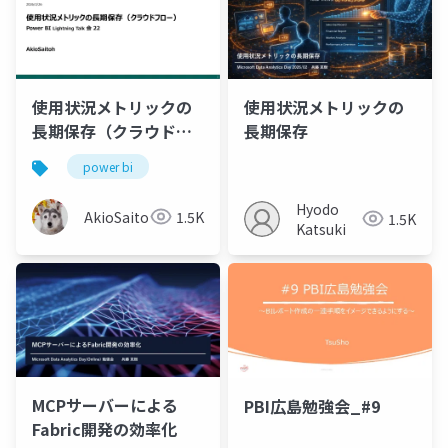
使用状況メトリックの
使用状況メトリックの
長期保存（クラウドフ
長期保存
ロー）
power bi
Hyodo
AkioSaitoh
1.5K
1.5K
Katsuki
MCPサーバーによる
PBI広島勉強会_#9
Fabric開発の効率化