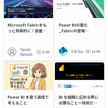
Microsoft Fabricをも
Power BIの進化
っと効率的に！容量管
_Fabricの登場
理アプリの活用術
_202504
Hyodo
Eiki Sui
12.5K
6.5K
Katsuki
Power BI を扱う過程で
BI を組織に広める際に
考えること
必要なこと～技術だけ