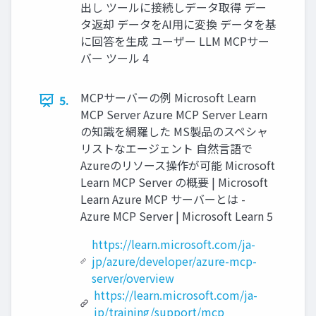
出し ツールに接続しデータ取得 デー
タ返却 データをAI用に変換 データを基
に回答を生成 ユーザー LLM MCPサー
バー ツール 4
MCPサーバーの例 Microsoft Learn
5.
MCP Server Azure MCP Server Learn
の知識を網羅した MS製品のスペシャ
リストなエージェント 自然言語で
Azureのリソース操作が可能 Microsoft
Learn MCP Server の概要 | Microsoft
Learn Azure MCP サーバーとは -
Azure MCP Server | Microsoft Learn 5
https://learn.microsoft.com/ja-
jp/azure/developer/azure-mcp-
server/overview
https://learn.microsoft.com/ja-
jp/training/support/mcp