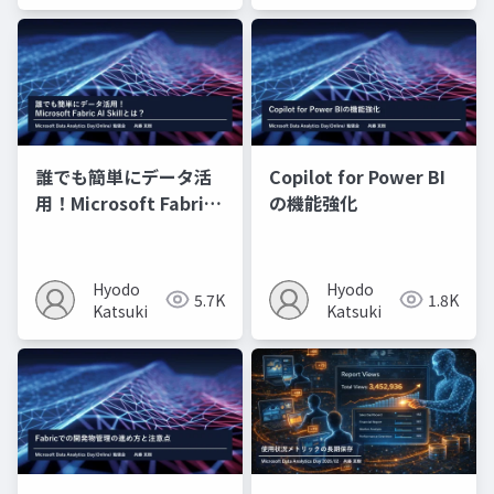
誰でも簡単にデータ活
Copilot for Power BI
用！Microsoft Fabric
の機能強化
AI Skillとは？
Hyodo
Hyodo
5.7K
1.8K
Katsuki
Katsuki