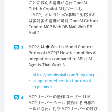
ごとに個別の連携が必要 OpenAI
GitHub Copilot AIもツールも
「MCP」という1つの標準に 対応すれ
ば多対多の連携が可能 OpenAI GitHub
Copilot MCP Web DB Mail Web DB
Mail 2
MCPとは ◆ What is Model Context
3.
Protocol (MCP)? How it simplifies AI
integrations compared to APIs | AI
Agents That Work 3
https://norahsakal.com/blog/mcp-
vs-api-model-context-protocol-
explained/
MCPサーバーの動作 ユーザー LLM
4.
MCPサーバー ツール 質問する 外部ツ
ールが必要か判断 MCPサーバーの呼び