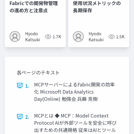
Fabricでの開発物管理
使用状況メトリックの
の進め方と注意点
長期保存
Hyodo
Hyodo
1.7K
1.5K
Katsuki
Katsuki
各ページのテキスト
MCPサーバーによるFabric開発の効率
1.
化 Microsoft Data Analytics
Day(Online) 勉強会 兵藤 克樹
MCPとは ◆ MCP：Model Context
2.
Protocol AIが外部ツールを安全に呼び
出すための共通規格 従来はAIとツール