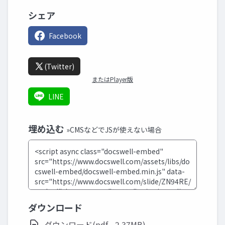
シェア
Facebook
(Twitter)
またはPlayer版
LINE
埋め込む
»CMSなどでJSが使えない場合
ダウンロード
ダウンロード(pdf - 2.37MB)