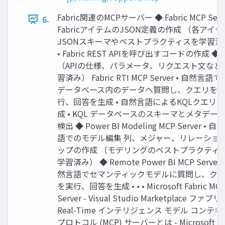
Fabric関連のMCPサーバー ◆ Fabric MCP Serve
6.
FabricアイテムのJSON定義の作成 （各アイ
JSONスキーマやベストプラクティスを学習済
• Fabric REST APIを呼び出すコードの作成 ◆
（APIの仕様、パラメータ、リクエスト文など
習済み） Fabric RTI MCP Server • 自然言語で
データベース内のデータへ質問し、クエリを
行、回答を生成 • 自然言語によるKQLクエリ
成 • KQL データベースのスキーマとメタデー
検出 ◆ Power BI Modeling MCP Server • 自
語でのモデル編集 列、メジャー、リレーショ
ップの作成 （モデリングのベストプラクティ
学習済み） ◆ Remote Power BI MCP Server 
然言語でセマンティックモデルに質問し、ク
を実行、回答を生成 • • • Microsoft Fabric MC
Server - Visual Studio Marketplace ファブ
Real-Time インテリジェンス モデル コンテ
プロトコル (MCP) サーバーとは - Microsoft Fab