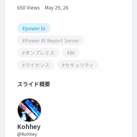
650 Views
May 29, 26
#power bi
#Power BI Report Server
#オンプレミス
#BI
#ライセンス
#セキュリティ
スライド概要
Kohhey
@Kohhey