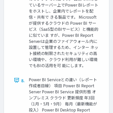
ているサーバー上でPower BIレポート
をホストし、企業内でレポートを配
信・共有で きる製品です。 Microsoft
が提供するクラウドの Power BI サー
ビス（SaaS型のBIサービス）と機能的
に似ていま すが、Power BI Report
Serverは企業のファイアウォール内に
設置して管理するため、インター ネッ
ト接続の制限されたセキュリティの高
い環境や、クラウド利用が難しい環境
でもBIの活用を可 能にします。
Power BI Serviceとの違い（レポート
8.
作成者目線） 項目 Power BI Report
Server Power BI Service 提供形態 オ
ンプレミス クラウド 更新頻度 年3回
（1月・5月・9月） 毎月（最新機能が
投入） Power BI Desktop Report