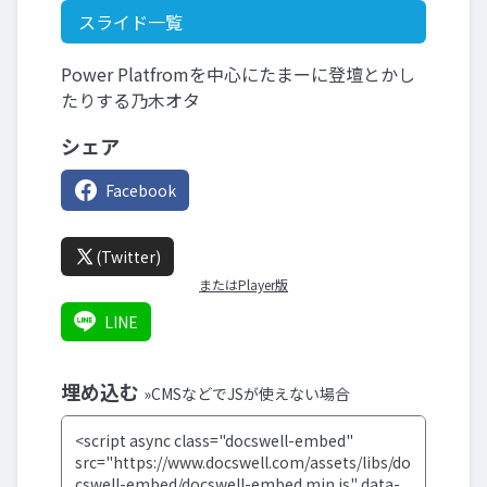
スライド一覧
Power Platfromを中心にたまーに登壇とかし
たりする乃木オタ
シェア
Facebook
(Twitter)
またはPlayer版
LINE
埋め込む
»CMSなどでJSが使えない場合