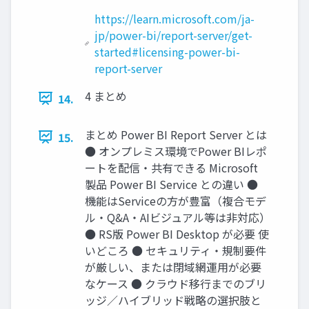
https://learn.microsoft.com/ja-
jp/power-bi/report-server/get-
started#licensing-power-bi-
report-server
4 まとめ
14.
まとめ Power BI Report Server とは
15.
● オンプレミス環境でPower BIレポ
ートを配信・共有できる Microsoft
製品 Power BI Service との違い ●
機能はServiceの方が豊富（複合モデ
ル・Q&A・AIビジュアル等は非対応）
● RS版 Power BI Desktop が必要 使
いどころ ● セキュリティ・規制要件
が厳しい、または閉域網運用が必要
なケース ● クラウド移行までのブリ
ッジ／ハイブリッド戦略の選択肢と