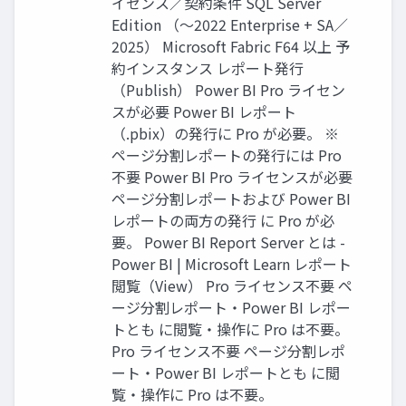
イセンス／契約条件 SQL Server
Edition （～2022 Enterprise + SA／
2025） Microsoft Fabric F64 以上 予
約インスタンス レポート発行
（Publish） Power BI Pro ライセン
スが必要 Power BI レポート
（.pbix）の発行に Pro が必要。 ※
ページ分割レポートの発行には Pro
不要 Power BI Pro ライセンスが必要
ページ分割レポートおよび Power BI
レポートの両方の発行 に Pro が必
要。 Power BI Report Server とは -
Power BI | Microsoft Learn レポート
閲覧（View） Pro ライセンス不要 ペ
ージ分割レポート・Power BI レポー
トとも に閲覧・操作に Pro は不要。
Pro ライセンス不要 ページ分割レポ
ート・Power BI レポートとも に閲
覧・操作に Pro は不要。