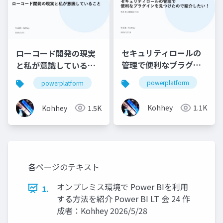
セキュリティロールの
ローコード開発の現実
管理で便利なプラグイ
と私が意識しているこ
ンを見つけたので紹介
と
powerplatform
powerplatform
したい！
Kohhey
1.1K
Kohhey
1.5K
各ページのテキスト
オンプレミス環境で Power BIを利用
1.
する方法を紹介 Power BI LT 会 24 作
成者：Kohhey 2026/5/28