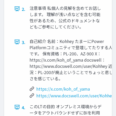
注意事項 私個人の見解を含めてお話し
2.
します。 理解が浅い点などを含む可能
性があるため、公式のドキュメントな
どもご参考にしてください。
自己紹介 名前：Kohhey たまーにPower
3.
Platformコミュニティで登壇してたりする人
です。 保有資格：PL-200、AZ-900 X：
https://x.com/koh_of_yama docswell：
https://www.docswell.com/user/Kohhey 近
況：PL-200が廃止ということでちょっと悲し
さを感じている。
https://x.com/koh_of_yama
https://www.docswell.com/user/Kohhey
このLTの目的 オンプレミス環境からデ
4.
ータをアウトバウンドせずにBIを利用