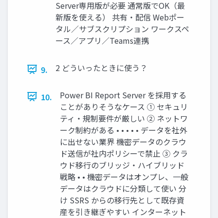
Server専用版が必要 通常版でOK（最
新版を使える） 共有・配信 Webポー
タル／サブスクリプション ワークスペ
ース／アプリ／Teams連携
2 どういったときに使う？
9.
Power BI Report Server を採用する
10.
ことがありそうなケース ① セキュリ
ティ・規制要件が厳しい ② ネットワ
ーク制約がある • • • • • データを社外
に出せない業界 機密データのクラウ
ド送信が社内ポリシーで禁止 ③ クラ
ウド移行のブリッジ・ハイブリッド
戦略 • • 機密データはオンプレ、一般
データはクラウドに分類して使い 分
け SSRS からの移行先として既存資
産を引き継ぎやすい インターネット