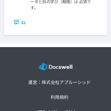
ータとBIの学び（勉強）は 必須で
す。
31.
運営：株式会社アプルーシッド
利用規約