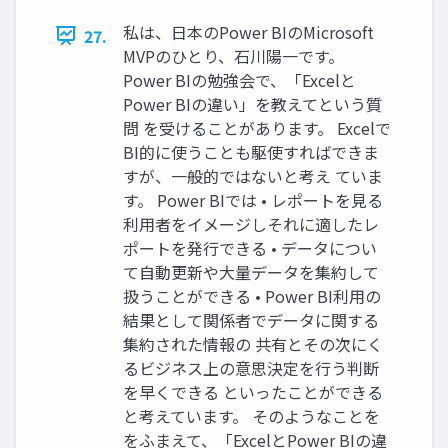
私は、日本のPower BIのMicrosoft
27.
MVPのひとり、石川陽一です。
Power BIの勉強会で、「Excelと
Power BIの違い」を教えてという質
問 を受けることがあります。 Excelで
BI的に使うことも駆使すればできま
すが、一般的ではないと考え ていま
す。 Power BIでは • レポートを見る
利用者をイメージしそれに適したレ
ポートを発行できる • データについ
て自動更新や大量データを集約して
扱うことができる • Power BI利用の
結果として関係者でデータに関する
集約された情報の 共有とその次にく
るビジネス上の意思決定を行う判断
を早くできる といったことができる
と考えています。 そのようなことを
をふまえて、「ExcelとPower BIの違