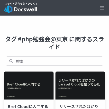
Ope
タグ #php勉強会@東京 に関するスラ
イド
検索
Bref Cloudに入門する
リリースされたばかり