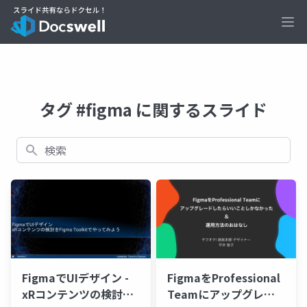
Ope
タグ #figma に関するスライド
検索
FigmaでUIデザイン -
FigmaをProfessional
xRコンテンツの検討を
Teamにアップグレー