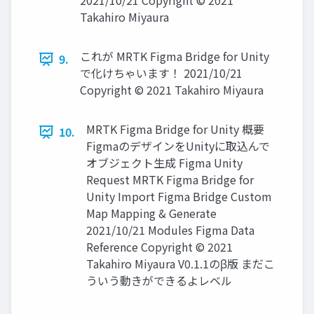
2021/10/21 Copyright © 2021
Takahiro Miyaura
これが MRTK Figma Bridge for Unity
9.
で化けちゃいます！ 2021/10/21
Copyright © 2021 Takahiro Miyaura
MRTK Figma Bridge for Unity 概要
10.
FigmaのデザインをUnityに取込んで
オブジェクト生成 Figma Unity
Request MRTK Figma Bridge for
Unity Import Figma Bridge Custom
Map Mapping & Generate
2021/10/21 Modules Figma Data
Reference Copyright © 2021
Takahiro Miyaura V0.1.1のβ版 まだこ
ういう動きができるよレベル