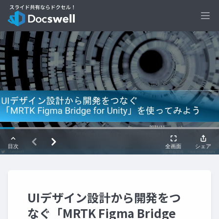
Ope
UIデザイン設計から開発をつ
なぐ「MRTK Figma Bridge