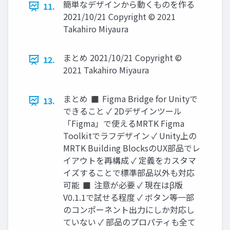
簡単なデザインから動くものを作る
11.
2021/10/21 Copyright © 2021
Takahiro Miyaura
まとめ 2021/10/21 Copyright ©
12.
2021 Takahiro Miyaura
まとめ ◼ Figma Bridge for Unityで
13.
できること ✓ 2Dデザインツール
「Figma」で使えるMRTK Figma
Toolkitでラフデザイン ✓ Unity上の
MRTK Building BlocksのUX部品でレ
イアウトを再構成 ✓ 定義をカスタマ
イズすることで標準部品以外も対応
可能 ◼ 注意が必要 ✓ 現在はβ版
V0.1.1で試せる程度 ✓ ボタン等一部
のコンポーネント出力にしか対応し
ていない ✓ 部品のプロパティも全て