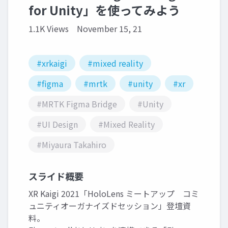
for Unity」を使ってみよう
1.1K Views
November 15, 21
#xrkaigi
#mixed reality
#figma
#mrtk
#unity
#xr
#MRTK Figma Bridge
#Unity
#UI Design
#Mixed Reality
#Miyaura Takahiro
スライド概要
XR Kaigi 2021「HoloLens ミートアップ コミ
ュニティオーガナイズドセッション」登壇資
料。