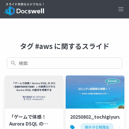
Ope
タグ #aws に関するスライド
検索
「ゲームで体感！
20250802_tochigiyurube
Aurora DSQL の
栃木ゆる勉強会
ja