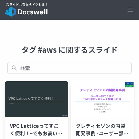
Ope
タグ #aws に関するスライド
検索
クレディセゾンの内製
VPC Latticeってすご
開発事例 -ユーザー部門
く便利！~でもお高いん