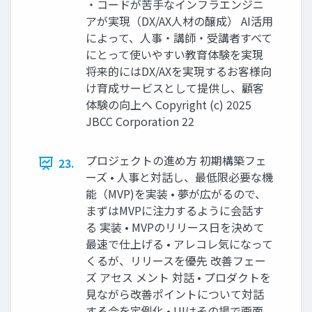
・コードが苦手なインフラエンジニ
アが実現（DX/AX人材の醸成） AI活用
によって、人事・講師・受講者すべて
にとって使いやすい教育体験を実現
将来的にはDX/AXを実現するお客様向
け育成サービスとして提供し、顧客
体験の向上へ Copyright (c) 2025
JBCC Corporation 22
プロジェクトの進め方 初期構築フェ
23.
ーズ • 人事と対話し、最低限必要な機
能（MVP)を実装 • 夢が広がるので、
まずはMVPに注力するように会話す
る 実装 • MVPのリリース日を決めて
最速で仕上げる • アレコレ気になって
くるが、リリースを優先 改善フェー
ズ アセス メント 対話 • プロダクトを
見ながら改善ポイントについて対話
する会を定例化 • UIはその場で画面