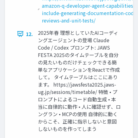
amazon-q-developer-agent-capabilities-
include-generating-documentation-code
reviews-and-unit-tests/
2025年春 理想としていたAIコーディ
12.
ングエージェントの登場 Claude
Code / Codex プロンプト: JAWS
FESTA 2025のタイムテーブルを自分
の見たいものだけチェックできる簡
単なアプリケーションをReactで作成
して。 タイムテーブルはここにあり
ます。 https://jawsfesta2025.jaws-
ug.jp/sessions/timetable/ 特徴 • プ
ロンプトによるコード自動生成 • 本
当に自律的に動作 • 人に確認せず、ロ
ングラン • MCPの使用 自律的に動く
からこそ、正確に指示しないと意図
しないものを作ってしまう