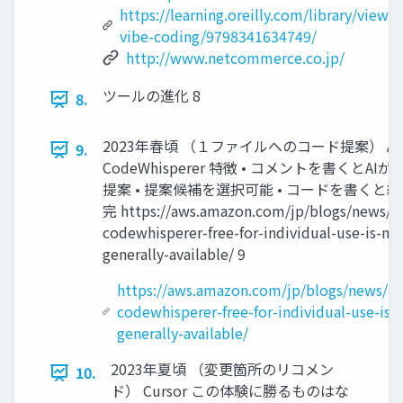
https://learning.oreilly.com/library/view
vibe-coding/9798341634749/
http://www.netcommerce.co.jp/
ツールの進化 8
8.
2023年春頃 （１ファイルへのコード提案） Am
9.
CodeWhisperer 特徴 • コメントを書くとAI
提案 • 提案候補を選択可能 • コードを書くと
完 https://aws.amazon.com/jp/blogs/news/
codewhisperer-free-for-individual-use-is-no
generally-available/ 9
https://aws.amazon.com/jp/blogs/news/a
codewhisperer-free-for-individual-use-is-
generally-available/
2023年夏頃 （変更箇所のリコメン
10.
ド） Cursor この体験に勝るものはな