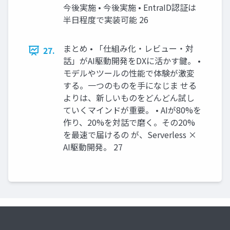
今後実施 • 今後実施 • EntraID認証は
半日程度で実装可能 26
まとめ • 「仕組み化・レビュー・対
27.
話」がAI駆動開発をDXに活かす鍵。 •
モデルやツールの性能で体験が激変
する。一つのものを手になじま せる
よりは、新しいものをどんどん試し
ていくマインドが重要。 • AIが80%を
作り、20%を対話で磨く。その20%
を最速で届けるの が、Serverless ×
AI駆動開発。 27