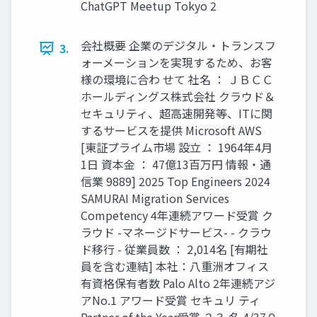
ChatGPT Meetup Tokyo 2
会社概要 企業のデジタル・トランスフ
3.
ォーメーションを実現するため、お客
様の環境に合わ せて 社名 ： ＪＢＣＣ
ホールディングス株式会社 クラウド＆
セキュリティ、超高速開発等、ITに関
するサービスを提供 Microsoft AWS
[東証プライム市場 設立 ： 1964年4月
1日 資本金 ： 47億13百万円 情報・通
信業 9889] 2025 Top Engineers 2024
SAMURAI Migration Services
Competency 4年連続アワード受賞 ク
ラウド -マネージドサービス- - クラウ
ド移行 - 従業員数 ： 2,014名 [有期社
員を含む連結] 本社：八重洲オフィス
有資格保有者数 Palo Alto 2年連続アジ
アNo.1 アワード受賞 セキュリ ティ