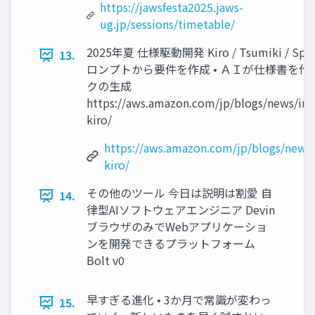
https://jawsfesta2025.jaws-
ug.jp/sessions/timetable/
2025年夏 仕様駆動開発 Kiro / Tsumiki / Spec
13.
ロンプトから要件を作成 • ＡＩが仕様書を作成
クの生成
https://aws.amazon.com/jp/blogs/news/int
kiro/
https://aws.amazon.com/jp/blogs/news/
kiro/
その他のツール 今日は説明は割愛 自
14.
律型AIソフトウェアエンジニア Devin
ブラウザのみでWebアプリケーショ
ンを開発できるプラットフォーム
Bolt v0
早すぎる進化 • 3か月で常識が変わっ
15.