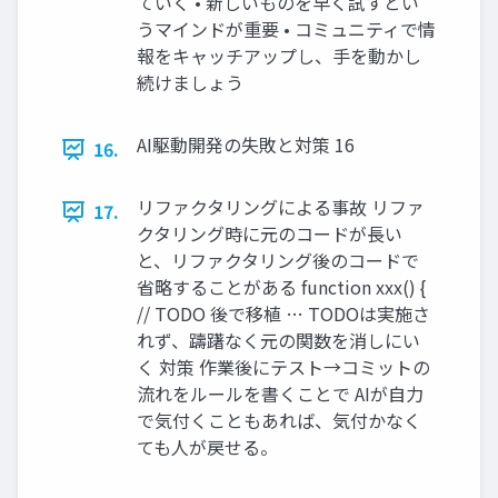
ていく • 新しいものを早く試すとい
うマインドが重要 • コミュニティで情
報をキャッチアップし、手を動かし
続けましょう
AI駆動開発の失敗と対策 16
16.
リファクタリングによる事故 リファ
17.
クタリング時に元のコードが長い
と、リファクタリング後のコードで
省略することがある function xxx() {
// TODO 後で移植 … TODOは実施さ
れず、躊躇なく元の関数を消しにい
く 対策 作業後にテスト→コミットの
流れをルールを書くことで AIが自力
で気付くこともあれば、気付かなく
ても人が戻せる。