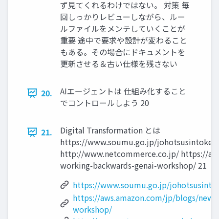
ず見てくれるわけではない。 対策 毎
回しっかりレビューしながら、ルー
ルファイルをメンテしていくことが
重要 途中で要求や設計が変わること
もある。その場合にドキュメントを
更新させる＆古い仕様を残さない
AIエージェントは 仕組み化すること
20.
でコントロールしよう 20
Digital Transformation とは
21.
https://www.soumu.go.jp/johotsusintokei
http://www.netcommerce.co.jp/ https://a
working-backwards-genai-workshop/ 21
https://www.soumu.go.jp/johotsusinto
https://aws.amazon.com/jp/blogs/news
workshop/