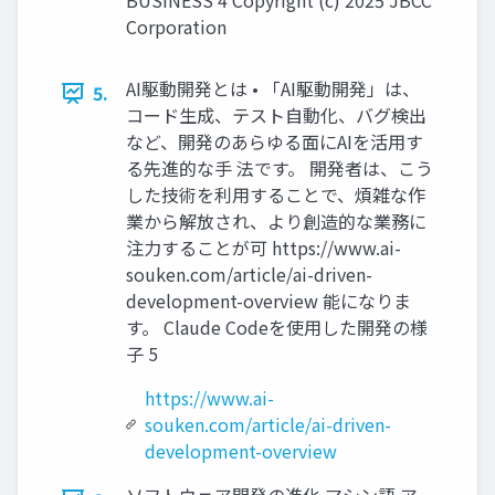
BUSINESS 4 Copyright (c) 2025 JBCC
Corporation
AI駆動開発とは • 「AI駆動開発」は、
5.
コード生成、テスト自動化、バグ検出
など、開発のあらゆる面にAIを活用す
る先進的な手 法です。 開発者は、こう
した技術を利用することで、煩雑な作
業から解放され、より創造的な業務に
注力することが可 https://www.ai-
souken.com/article/ai-driven-
development-overview 能になりま
す。 Claude Codeを使用した開発の様
子 5
https://www.ai-
souken.com/article/ai-driven-
development-overview