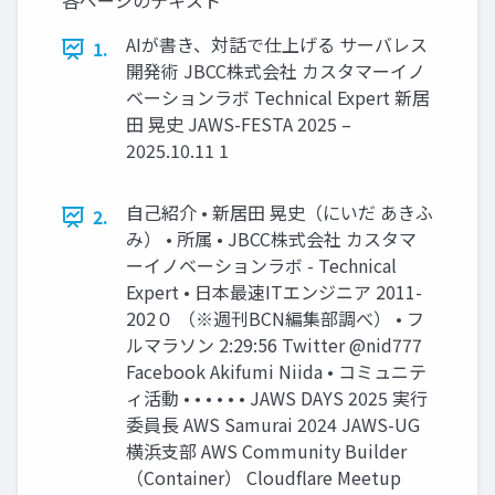
各ページのテキスト
AIが書き、対話で仕上げる サーバレス
1.
開発術 JBCC株式会社 カスタマーイノ
ベーションラボ Technical Expert 新居
田 晃史 JAWS-FESTA 2025 –
2025.10.11 1
自己紹介 • 新居田 晃史（にいだ あきふ
2.
み） • 所属 • JBCC株式会社 カスタマ
ーイノベーションラボ - Technical
Expert • 日本最速ITエンジニア 2011-
202０ （※週刊BCN編集部調べ） • フ
ルマラソン 2:29:56 Twitter @nid777
Facebook Akifumi Niida • コミュニテ
ィ活動 • • • • • • JAWS DAYS 2025 実行
委員長 AWS Samurai 2024 JAWS-UG
横浜支部 AWS Community Builder
（Container） Cloudflare Meetup