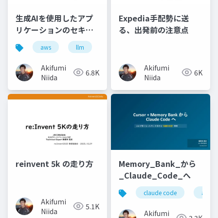
生成AIを使用したアプ
Expedia手配勢に送
リケーションのセキュ
る、出発前の注意点
リティを学ぼう
aws
llm
Akifumi
Akifumi
6.8K
6K
Niida
Niida
reinvent 5k の走り方
Memory_Bank_から
_Claude_Code_へ
claude code
ai駆
Akifumi
5.1K
Niida
Akifumi
3.3K