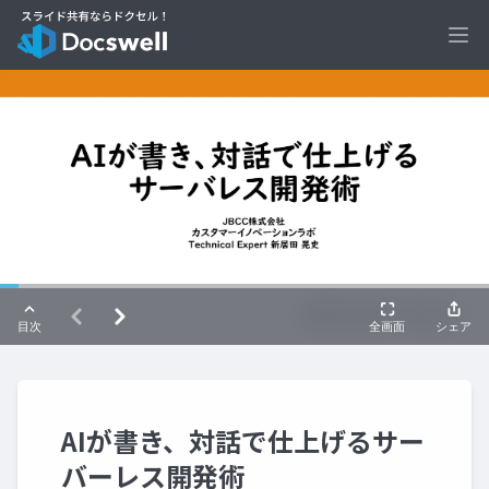
Ope
AIが書き、対話で仕上げるサー
バーレス開発術