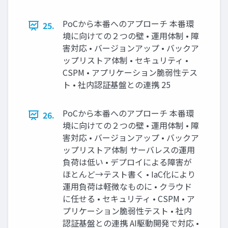
PoCから本番へのアプローチ 本番環
25.
境に向けての２つの壁 • 運用体制 • 障
害対応 • バージョンアップ • バックア
ップリストア体制 • セキュリティ •
CSPM • アプリケーション脆弱性テス
ト • 社内認証基盤との連携 25
PoCから本番へのアプローチ 本番環
26.
境に向けての２つの壁 • 運用体制 • 障
害対応 • バージョンアップ • バックア
ップリストア体制 サーバレスの運用
負荷は低い • デプロイによる障害が
ほとんど→テスト書く • IaC化により
運用負荷は軽微なものに • クラウド
に任せる • セキュリティ • CSPM • ア
プリケーション脆弱性テスト • 社内
認証基盤との連携 AI駆動開発で対応 •