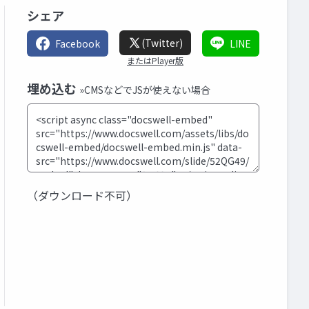
シェア
(Twitter)
Facebook
LINE
またはPlayer版
埋め込む
»CMSなどでJSが使えない場合
（ダウンロード不可）