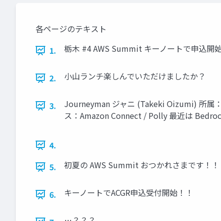
各ページのテキスト
栃木 #4 AWS Summit キーノートで申込開始が発表され
1.
小山ランチ楽しんでいただけましたか？
2.
Journeyman ジャニ (Takeki Oizum
3.
ス：Amazon Connect / Polly 最近は Bedro
4.
初夏の AWS Summit おつかれさまです！！
5.
キーノートでACGR申込受付開始！！
6.
…？？？