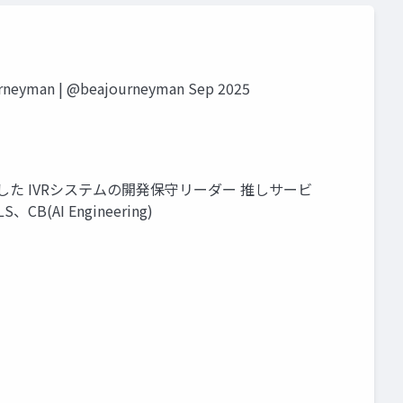
man | @beajourneyman Sep 2025
t を基盤とした IVRシステムの開発保守リーダー 推しサービ
、CB(AI Engineering)