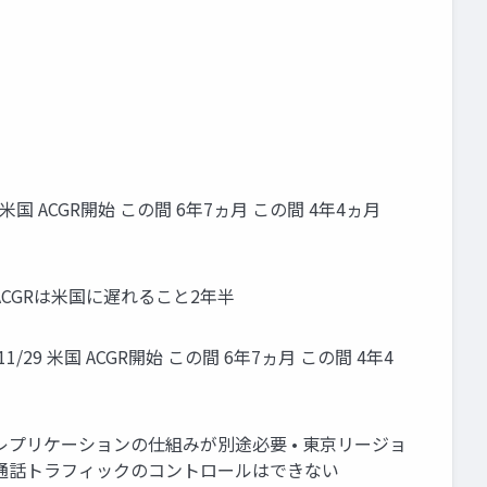
/29 米国 ACGR開始 この間 6年7ヵ月 この間 4年4ヵ月
• ACGRは米国に遅れること2年半
付 11/29 米国 ACGR開始 この間 6年7ヵ月 この間 4年4
同期のレプリケーションの仕組みが別途必要 • 東京リージョ
 通話トラフィックのコントロールはできない