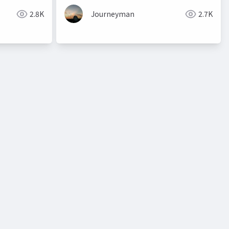
2.8K
Journeyman
2.7K
ws