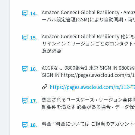
Amazon Connect Global Resil
14.
ーバル設定管理(GSM)により自動同期 •
Amazon Connect Global Res
15.
サインイン：リージョンごとのコンタクト
意が必要
ACGRなし 0800番号1 東京 SIGN IN 08
16.
SIGN IN https://pages.awscloud.com/r
https://pages.awscloud.com/rs/112
想定されるユースケース • リージョン全
17.
制要件を満たす 必要がある場合 • デー
料金 ‘’料金については ご担当のアカウン
18.