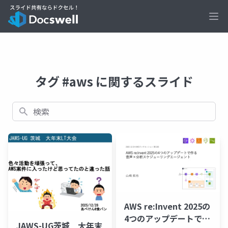
Ope
タグ #aws に関するスライド
検索
AWS re:Invent 2025の
4つのアップデートで作
JAWS-UG茨城 大年末