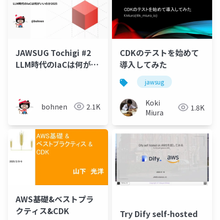
JAWSUG Tochigi #2
CDKのテストを始めて
LLM時代のIaCは何がい
導入してみた
いのか2025
jawsug
Koki
bohnen
2.1K
1.8K
Miura
AWS基礎&ベストプラ
クティス&CDK
Try Dify self-hosted