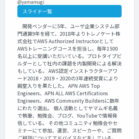
@yamamugi
スライド一覧
開発ベンダーに5年、ユーザ企業システム部
門通算9年を経て、2018年よりトレノケート株
式会社でAWS Authorized Instructorとして
AWSトレーニングコースを担当し、毎年1500
名以上に受講いただいている。プロトタイプビ
ルダーとして社内の課題を内製開発による解決
もしている。 AWS認定インストラクターアワ
ード2018・2019・2020の3年連続受賞により
殿堂入りを果たした。 APN AWS Top
Engineers、APN ALL AWS Certifications
Engineers、AWS Community Buildersに数年
にわたり選出。 個人活動としてヤマムギ名義
で執筆、勉強会、ブログ、YouTubeで情報発
信している。 その他コミュニティ勉強会やセ
ミナーにて参加、運営、スピーカーや、ご質問
ご相談についてアドバイスなどをしている。