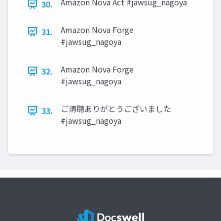
Amazon Nova Act #jawsug_nagoya
30.
Amazon Nova Forge
31.
#jawsug_nagoya
Amazon Nova Forge
32.
#jawsug_nagoya
ご清聴ありがとうございました
33.
#jawsug_nagoya