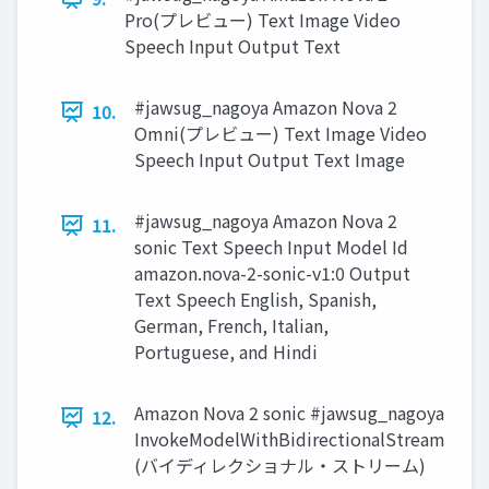
Pro(プレビュー) Text Image Video
Speech Input Output Text
#jawsug_nagoya Amazon Nova 2
10.
Omni(プレビュー) Text Image Video
Speech Input Output Text Image
#jawsug_nagoya Amazon Nova 2
11.
sonic Text Speech Input Model Id
amazon.nova-2-sonic-v1:0 Output
Text Speech English, Spanish,
German, French, Italian,
Portuguese, and Hindi
Amazon Nova 2 sonic #jawsug_nagoya
12.
InvokeModelWithBidirectionalStream
(バイディレクショナル・ストリーム)