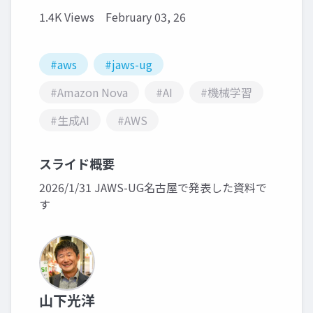
1.4K Views
February 03, 26
#aws
#jaws-ug
#Amazon Nova
#AI
#機械学習
#生成AI
#AWS
スライド概要
2026/1/31 JAWS-UG名古屋で発表した資料で
す
山下光洋