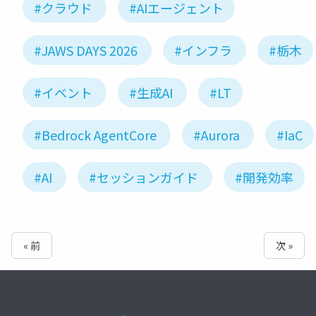
#クラウド
#AIエージェント
#JAWS DAYS 2026
#インフラ
#栃木
#イベント
#生成AI
#LT
#Bedrock AgentCore
#Aurora
#IaC
#AI
#セッションガイド
#開発効率
« 前
次 »