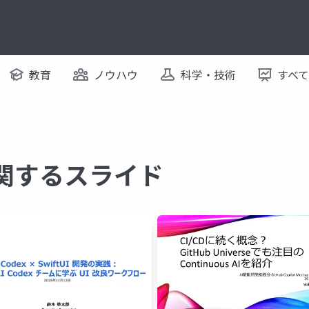
教育
ノウハウ
科学・技術
すべ
に関するスライド