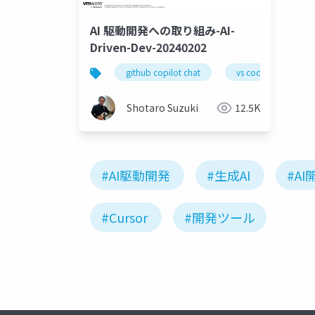
AI 駆動開発への取り組み-AI-
Driven-Dev-20240202
github copilot chat
vs code
gen
Shotaro Suzuki
12.5K
#AI駆動開発
#生成AI
#AI
#Cursor
#開発ツール