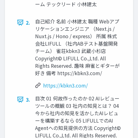
ーム テックリード 小林建太
⾃⼰紹介 名前 ⼩林建太 職種 Webアプ
2.
リケーションエンジニア （Next.js /
Nuxt.js / Hono / express） 所属 株式
会社LIFULL （社内ABテスト基盤開発
チーム） 雀荘kbkn3 武蔵⼩杉店
Copyright© LIFULL Co.,Ltd. All
Rights Reserved. 趣味 ⿇雀とギターが
好き 備考 https://kbkn3.com/
https://kbkn3.com/
⽬次 01 何故作ったのか 02 AIレビュー
3.
ツールの概観 03 社内の知⾒とは？ 04
今から社内の知⾒を活かしたAIレビュ
ーを構築するなら 05 LIFULLでのAI
Agentへの知⾒提供の⽅法 Copyright©
LIFULL Co.,Ltd. All Rights Reserved.