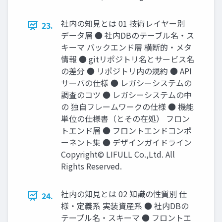
社内の知⾒とは 01 技術レイヤー別
23.
データ層 ● 社内DBのテーブル名‧ス
キーマ バックエンド層 横断的‧メタ
情報 ● gitリポジトリ名とサービス名
の差分 ● リポジトリ内の規約 ● API
サーバの仕様 ● レガシーシステムの
調査のコツ ● レガシーシステムの中
の 独⾃フレームワークの仕様 ● 機能
単位の仕様書（とその在処） フロン
トエンド層 ● フロントエンドコンポ
ーネント集 ● デザインガイドライン
Copyright© LIFULL Co.,Ltd. All
Rights Reserved.
社内の知⾒とは 02 知識の性質別 仕
24.
様‧定義系 実装資産系 ● 社内DBの
テーブル名‧スキーマ ● フロントエ