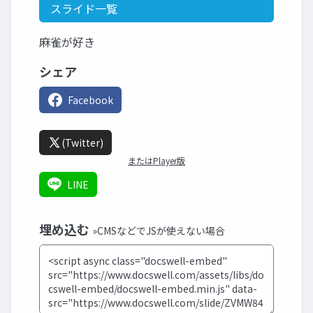
スライド一覧
麻雀が好き
シェア
Facebook
(Twitter)
またはPlayer版
LINE
埋め込む
»CMSなどでJSが使えない場合