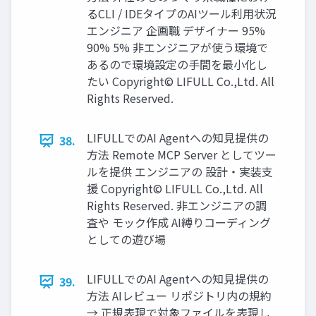
るCLI / IDEタイプのAIツール利⽤状況
エンジニア 企画職 デザイナー 95%
90% 5% ⾮エンジニアが使う環境で
あるので環境設定の⼿間を最⼩化し
たい Copyright© LIFULL Co.,Ltd. All
Rights Reserved.
LIFULLでのAI Agentへの知⾒提供の
38.
⽅法 Remote MCP Server としてツー
ルを提供 エンジニアの 設計‧実装⽀
援 Copyright© LIFULL Co.,Ltd. All
Rights Reserved. ⾮エンジニアの調
査や モック作成 AI縛りコーディング
としての遊び場
LIFULLでのAI Agentへの知⾒提供の
39.
⽅法 AIレビュー リポジトリ内の規約
→ 正規表現で対象ファイルを表現し