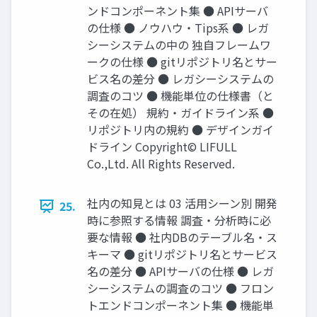
ンドコンポーネント集 ● APIサーバ
の仕様 ● ノウハウ・Tips系 ● レガ
シーシステムの中の 独⾃フレームワ
ークの仕様 ● gitリポジトリ名とサー
ビス名の差分 ● レガシーシステムの
調査のコツ ● 機能単位の仕様書（と
その在処） 規約‧ガイドライン系 ●
リポジトリ内の規約 ● デザインガイ
ドライン Copyright© LIFULL
Co.,Ltd. All Rights Reserved.
社内の知⾒とは 03 活⽤シーン別 開発
25.
時に参照する情報 調査‧分析時に必
要な情報 ● 社内DBのテーブル名‧ス
キーマ ● gitリポジトリ名とサービス
名の差分 ● APIサーバの仕様 ● レガ
シーシステムの調査のコツ ● フロン
トエンドコンポーネント集 ● 機能単