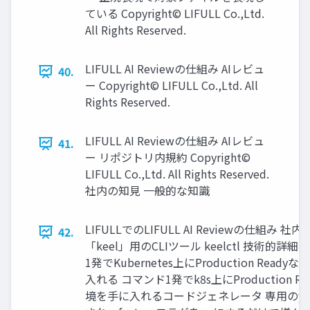
ている Copyright© LIFULL Co.,Ltd.
All Rights Reserved.
LIFULL AI Reviewの仕組み AIレビュ
40.
ー Copyright© LIFULL Co.,Ltd. All
Rights Reserved.
LIFULL AI Reviewの仕組み AIレビュ
41.
ー リポジトリ内規約 Copyright©
LIFULL Co.,Ltd. All Rights Reserved.
社内の知⾒ ⼀般的な知識
LIFULLでのLIFULL AI Reviewの仕組み 社内
42.
「keel」⽤のCLIツール keelctl 技術的詳
1発でKubernetes上にProduction Read
入れる コマンド1発でk8s上にProduction Re
境を⼿に⼊れるコードジェネレータ 専⽤のya