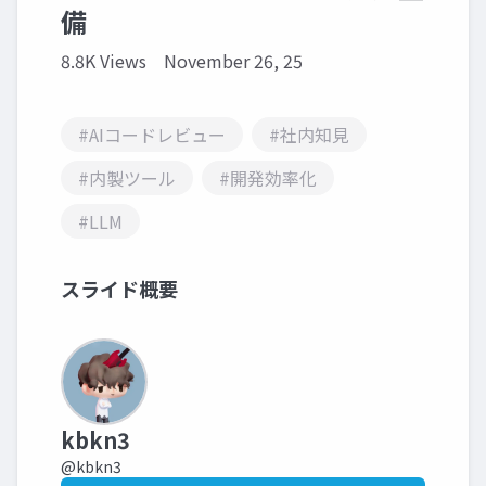
備
8.8K Views
November 26, 25
#AIコードレビュー
#社内知見
#内製ツール
#開発効率化
#LLM
スライド概要
kbkn3
@kbkn3