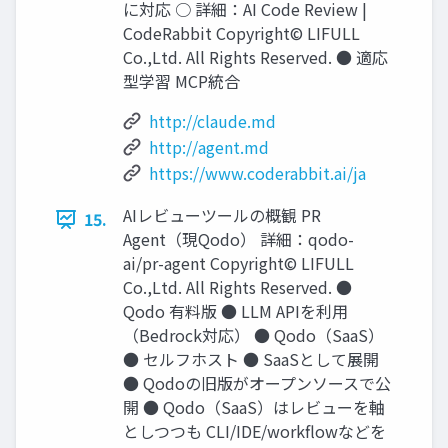
に対応 ○ 詳細：AI Code Review |
CodeRabbit Copyright© LIFULL
Co.,Ltd. All Rights Reserved. ● 適応
型学習 MCP統合
http://claude.md
http://agent.md
https://www.coderabbit.ai/ja
AIレビューツールの概観 PR
15.
Agent（現Qodo） 詳細：qodo-
ai/pr-agent Copyright© LIFULL
Co.,Ltd. All Rights Reserved. ●
Qodo 有料版 ● LLM APIを利⽤
（Bedrock対応） ● Qodo（SaaS）
● セルフホスト ● SaaSとして展開
● Qodoの旧版がオープンソースで公
開 ● Qodo（SaaS）はレビューを軸
としつつも CLI/IDE/workﬂowなどを