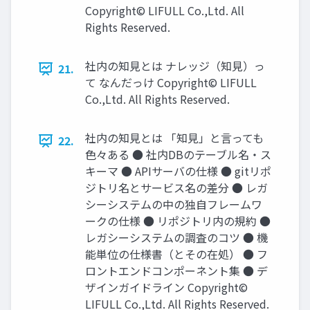
Copyright© LIFULL Co.,Ltd. All
Rights Reserved.
社内の知⾒とは ナレッジ（知⾒）っ
21.
て なんだっけ Copyright© LIFULL
Co.,Ltd. All Rights Reserved.
社内の知⾒とは 「知⾒」と⾔っても
22.
⾊々ある ● 社内DBのテーブル名‧ス
キーマ ● APIサーバの仕様 ● gitリポ
ジトリ名とサービス名の差分 ● レガ
シーシステムの中の独⾃フレームワ
ークの仕様 ● リポジトリ内の規約 ●
レガシーシステムの調査のコツ ● 機
能単位の仕様書（とその在処） ● フ
ロントエンドコンポーネント集 ● デ
ザインガイドライン Copyright©
LIFULL Co.,Ltd. All Rights Reserved.