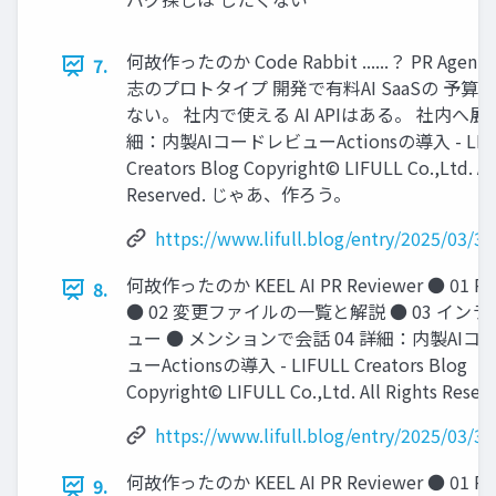
何故作ったのか Code Rabbit ......？ PR Agent ..
7.
志のプロトタイプ 開発で有料AI SaaSの 予算
ない。 社内で使える AI APIはある。 社内へ展
細：内製AIコードレビューActionsの導⼊ - LIF
Creators Blog Copyright© LIFULL Co.,Ltd. All
Reserved. じゃあ、作ろう。
https://www.lifull.blog/entry/2025/03/3
何故作ったのか KEEL AI PR Reviewer ● 01 
8.
● 02 変更ファイルの⼀覧と解説 ● 03 イン
ュー ● メンションで会話 04 詳細：内製AIコ
ューActionsの導⼊ - LIFULL Creators Blog
Copyright© LIFULL Co.,Ltd. All Rights Reser
https://www.lifull.blog/entry/2025/03/3
何故作ったのか KEEL AI PR Reviewer ● 01 
9.