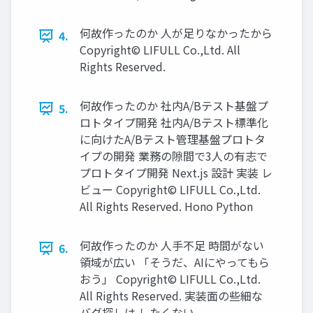
何故作ったのか ⼈が⾜りなかったから
4.
Copyright© LIFULL Co.,Ltd. All
Rights Reserved.
何故作ったのか 社内A/Bテスト基盤プ
5.
ロトタイプ開発 社内A/Bテスト標準化
に向けたA/Bテスト管理基盤プロトタ
イプの開発 業務の隙間で3⼈の有志で
プロトタイプ開発 Next.js 設計 実装 レ
ビュー Copyright© LIFULL Co.,Ltd.
All Rights Reserved. Hono Python
何故作ったのか ⼈⼿不⾜ 時間がない
6.
領域が広い 「そうだ、AIにやってもら
おう」 Copyright© LIFULL Co.,Ltd.
All Rights Reserved. 実装⾯の些細な
バグ探しは したくない