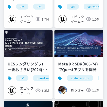
心者向け編 - 2023 v1.0
なところ
ue4
ue5
ue-beginner
ue5
ue-rendering
エピック
エピック
1.7M
1.5M
ゲームズ
ゲームズ
ジャパン
ジャパン
UE5レンダリングフロ
Meta XR SDK(V66-74)
ー総おさらい(2024) 基
でQuestアプリを開発
礎編！
ue5
unreal engine
ue-rendering
spatial anchor
unit
[CEDEC+KYUSHU
2024]
エピック
あうぜん
1.2M
1.3M
ゲームズ
ジャパン