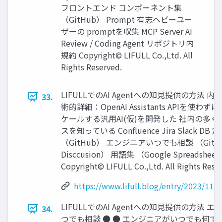
フロントエンド コンポーネント集
（GitHub） Prompt 有志ヘビーユー
ザーの promptを収集 MCP Server AI
Review / Coding Agent リポジトリ内
規約 Copyright© LIFULL Co.,Ltd. All
Rights Reserved.
LIFULLでのAI Agentへの知⾒提供の⽅法 内製
33.
術的詳細：OpenAI Assistants APIを使わ
ケールする汎⽤AI(仮)を開発した 社内の多
スを知っている Conﬂuence Jira Slack DB 
（GitHub） エンジニアいつでも相談 （GitH
Disccusion） ⽤語集 （Google Spreadshee
Copyright© LIFULL Co.,Ltd. All Rights Rese
https://www.lifull.blog/entry/2023/11/
LIFULLでのAI Agentへの知⾒提供の⽅法 
34.
つでも相談 ● ● エンジニアがいつでも何で