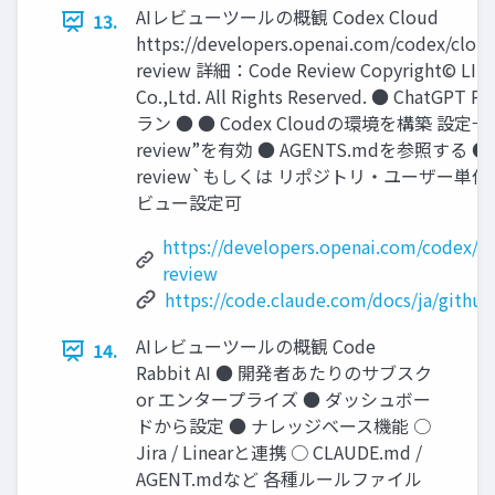
AIレビューツールの概観 Codex Cloud
13.
https://developers.openai.com/codex/clou
review 詳細：Code Review Copyright© LIF
Co.,Ltd. All Rights Reserved. ● ChatGPT
ラン ● ● Codex Cloudの環境を構築 設定→“
review”を有効 ● AGENTS.mdを参照する ● 
review`もしくは リポジトリ‧ユーザー単位
ビュー設定可
https://developers.openai.com/codex/c
review
https://code.claude.com/docs/ja/github
AIレビューツールの概観 Code
14.
Rabbit AI ● 開発者あたりのサブスク
or エンタープライズ ● ダッシュボー
ドから設定 ● ナレッジベース機能 ○
Jira / Linearと連携 ○ CLAUDE.md /
AGENT.mdなど 各種ルールファイル