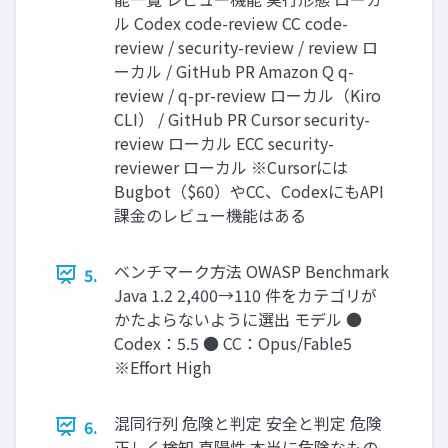
ル Codex code-review CC code-
review / security-review / review ロ
ーカル / GitHub PR Amazon Q q-
review / q-pr-review ローカル（Kiro
CLI） / GitHub PR Cursor security-
review ローカル ECC security-
reviewer ローカル ※Cursorには
Bugbot（$60）やCC、CodexにもAPI
課金のレビュー機能はある
ベンチマーク方法 OWASP Benchmark
5.
Java 1.2 2,400→110 件をカテゴリが
かたよらないように選出 モデル ●
Codex：5.5 ● CC：Opus/Fable5
※Effort High
混同行列 危険と判定 安全と判定 危険
6.
正しく検知 真陽性 本当に危険なもの