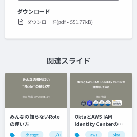
ダウンロード
ダウンロード(pdf - 551.77kB)
関連スライド
みんなの知らないRole
OktaとAWS IAM
の使い方
Identity Centerの連
携をしてみた
chatgpt
プロンプト
aws
okta