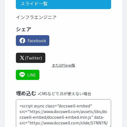
スライド一覧
インフラエンジニア
シェア
Facebook
(Twitter)
またはPlayer版
LINE
埋め込む
»CMSなどでJSが使えない場合