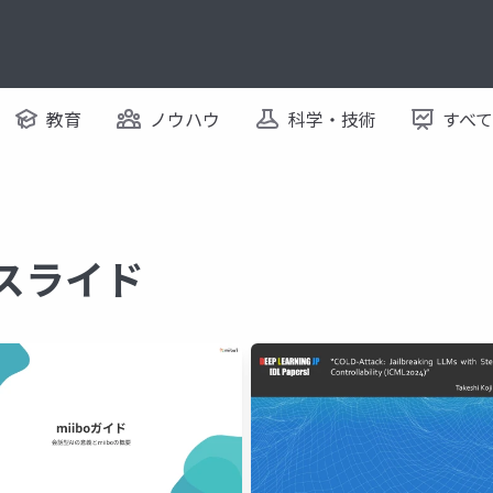
教育
ノウハウ
科学・技術
すべ
るスライド