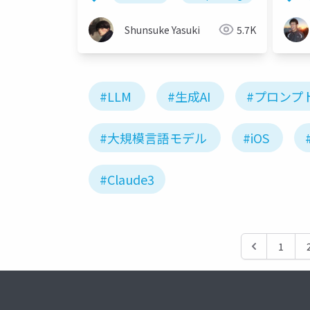
Shunsuke Yasuki
5.7K
#LLM
#生成AI
#プロンプ
#大規模言語モデル
#iOS
#Claude3
1