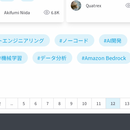
Quatrex
Akifumi Niida
6.8K
トエンジニアリング
#ノーコード
#AI開発
#機械学習
#データ分析
#Amazon Bedrock
2
...
5
6
7
8
9
10
11
12
13