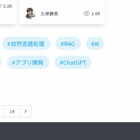
5.3K
久保静真
3.4K
#自然言語処理
#RAG
#AI
#アプリ開発
#ChatGPT
14