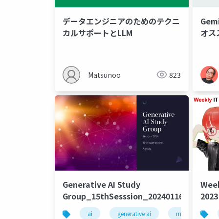
データエンジニアのためのテクニ
Gem
カルサポートとLLM
オス
Matsunoo
823
Generative AI Study
Wee
Group_15thSesssion_20240116
202
ai
generative ai
machine learni