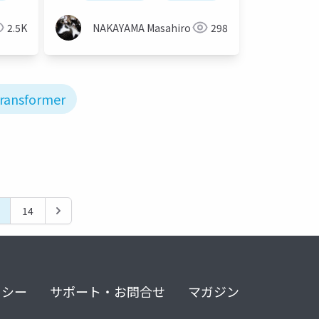
2.5K
NAKAYAMA Masahiro
298
ransformer
14
リシー
サポート・お問合せ
マガジン