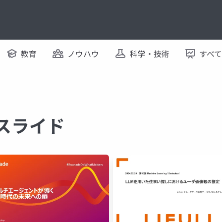
教育
ノウハウ
科学・技術
すべ
るスライド