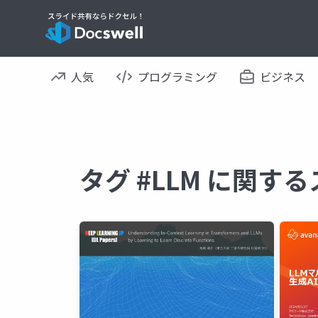
人気
プログラミング
ビジネス
タグ #LLM に関す