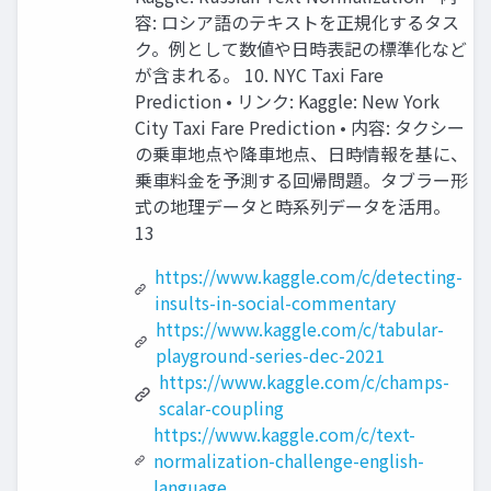
容: ロシア語のテキストを正規化するタス
ク。例として数値や日時表記の標準化など
が含まれる。 10. NYC Taxi Fare
Prediction • リンク: Kaggle: New York
City Taxi Fare Prediction • 内容: タクシー
の乗車地点や降車地点、日時情報を基に、
乗車料金を予測する回帰問題。タブラー形
式の地理データと時系列データを活用。
13
https://www.kaggle.com/c/detecting-
insults-in-social-commentary
https://www.kaggle.com/c/tabular-
playground-series-dec-2021
https://www.kaggle.com/c/champs-
scalar-coupling
https://www.kaggle.com/c/text-
normalization-challenge-english-
language