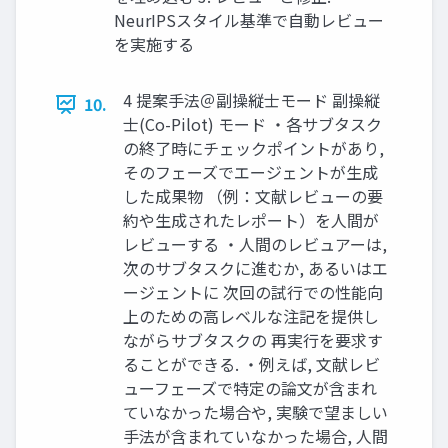
NeurIPSスタイル基準で自動レビュー
を実施する
4 提案手法＠副操縦士モード 副操縦
10.
士(Co-Pilot) モード ・各サブタスク
の終了時にチェックポイントがあり,
そのフェーズでエージェントが生成
した成果物 （例：文献レビューの要
約や生成されたレポート）を人間が
レビューする ・人間のレビュアーは,
次のサブタスクに進むか, あるいはエ
ージェントに 次回の試行での性能向
上のための高レベルな注記を提供し
ながらサブタスクの 再実行を要求す
ることができる. ・例えば, 文献レビ
ューフェーズで特定の論文が含まれ
ていなかった場合や, 実験で望ましい
手法が含まれていなかった場合, 人間