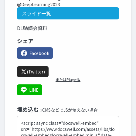
@DeepLearning2023
スライド一覧
DL輪読会資料
シェア
Facebook
(Twitter)
またはPlayer版
LINE
埋め込む
»CMSなどでJSが使えない場合