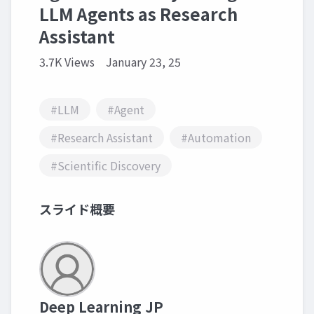
LLM Agents as Research
Assistant
3.7K Views
January 23, 25
#LLM
#Agent
#Research Assistant
#Automation
#Scientific Discovery
スライド概要
Deep Learning JP