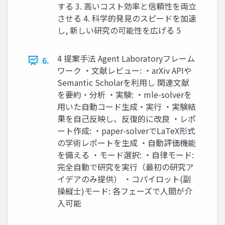
する 3. 高いコスト効率と信頼性を両立
させる 4. 科学的発見のスピードを加速
し, 新しい研究の可能性を広げる 5
4 提案手法 Agent Laboratoryフレーム
6.
ワーク ・文献レビュー: ・arXiv APIや
Semantic Scholarを利用し 関連文献
を要約・分析 ・実験: ・mle-solverを
用いた自動コード生成・実行 ・実験結
果を自己反映し、反復的に改良 ・レポ
ート作成: ・paper-solverでLaTeX形式
の学術レポートを生成 ・自動評価機能
を備える ・モード選択: ・自律モード:
完全自動で研究を実行（最初の研究ア
イデアのみ提供） ・コパイロット(副
操縦士)モード: 各フェーズで人間が介
入可能