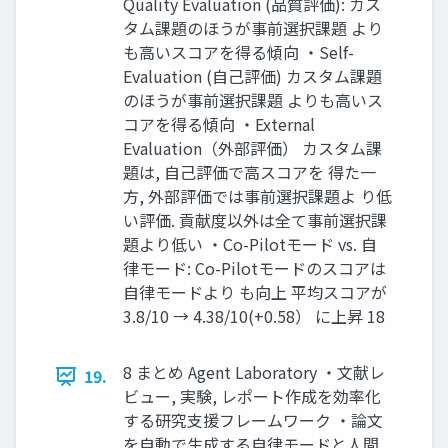
Quality Evaluation (品質評価): カス
タム課題のほうが事前選択課題 より
も高いスコアを得る傾向 ・Self-
Evaluation (自己評価) カスタム課題
のほうが事前選択課題 よりも高いス
コアを得る傾向 ・External
Evaluation（外部評価） カスタム課
題は, 自己評価で高スコアを 得た一
方, 外部評価では事前選択課題よ り低
い評価. 貢献度以外は全て事前選択課
題より低い ・Co-Pilotモード vs. 自
律モード: Co-Pilotモードのスコアは
自律モードより も向上 平均スコアが
3.8/10 → 4.38/10(+0.58） に上昇 18
8 まとめ Agent Laboratory ・文献レ
19.
ビュー, 実験, レポート作成を効率化
する研究支援フレームワーク ・論文
を自動で生成する自律モードと人間