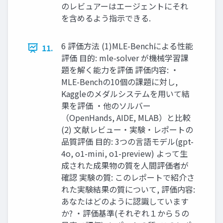
のレビュアーはエージェントにそれ
を含めるよう指示できる.
6 評価方法 (1)MLE-Benchによる性能
11.
評価 目的: mle-solver が機械学習課
題を解く能力を評価 評価内容: ・
MLE-Benchの10個の課題に対し,
Kaggleのメダルシステムを用いて結
果を評価 ・他のソルバー
（OpenHands, AIDE, MLAB）と比較
(2) 文献レビュー・実験・レポートの
品質評価 目的: 3つの言語モデル(gpt-
4o, o1-mini, o1-preview) よって生
成された成果物の質を人間評価者が
確認 実験の質: このレポートで紹介さ
れた実験結果の質について, 評価内容:
あなたはどのように認識しています
か? ・評価基準(それぞれ１から５の