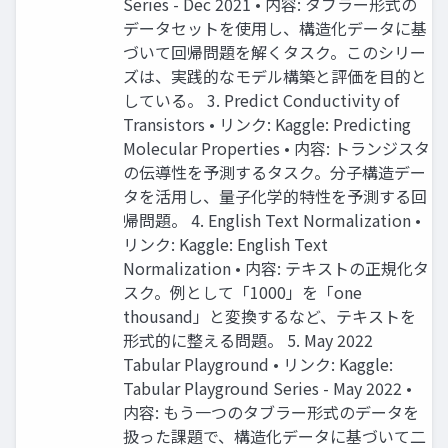
Series - Dec 2021 • 内容: タブラー形式の
データセットを使用し、構造化データに基
づいて回帰問題を解くタスク。このシリー
ズは、実践的なモデル構築と評価を目的と
している。 3. Predict Conductivity of
Transistors • リンク: Kaggle: Predicting
Molecular Properties • 内容: トランジスタ
の伝導性を予測するタスク。分子構造デー
タを活用し、量子化学的特性を予測する回
帰問題。 4. English Text Normalization •
リンク: Kaggle: English Text
Normalization • 内容: テキストの正規化タ
スク。例として「1000」を「one
thousand」と変換するなど、テキストを
形式的に整える問題。 5. May 2022
Tabular Playground • リンク: Kaggle:
Tabular Playground Series - May 2022 •
内容: もう一つのタブラー形式のデータを
扱った課題で、構造化データに基づいて二