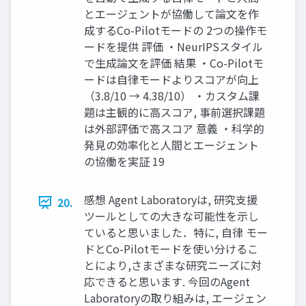
とエージェントが協働して論文を作
成するCo-Pilotモードの 2つの操作モ
ードを提供 評価 ・NeurIPSスタイル
で生成論文を評価 結果 ・Co-Pilotモ
ードは自律モードよりスコアが向上
（3.8/10 → 4.38/10） ・カスタム課
題は主観的に高スコア, 事前選択課題
は外部評価で高スコア 意義 ・科学的
発見の効率化と人間とエージェント
の協働を実証 19
感想 Agent Laboratoryは, 研究支援
20.
ツールとしての大きな可能性を示し
ていると思いました．特に, 自律 モー
ドとCo-Pilotモードを使い分けるこ
とにより,さまざまな研究ニーズに対
応できると思います. 今回のAgent
Laboratoryの取り組みは, エージェン