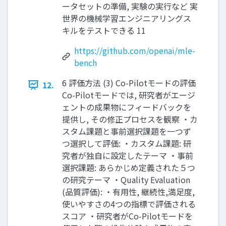
ータセットの準備, 実験の実行など 実
世界の機械学習エンジニアリングス
キルをテストできる 11
https://github.com/openai/mle-
bench
6 評価方法 (3) Co-Pilotモードの評価
12.
Co-Pilotモードでは, 研究者がエージ
ェントの成果物にフィードバックを
提供し, その修正プロセスを観察 ・カ
スタム課題と事前選択課題を一つず
つ選択して評価: ・カスタム課題: 研
究者が独自に設定したテーマ ・事前
選択課題: あらかじめ定義された５つ
の研究テーマ ・Quality Evaluation
(品質評価): ・有用性, 継続性,満足度,
使いやすさの4つの指標で評価される
スコア ・研究者がCo-Pilotモードを