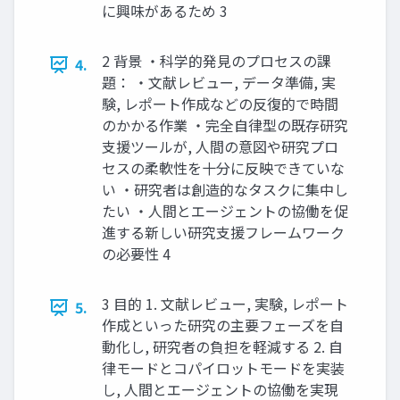
に興味があるため 3
2 背景 ・科学的発見のプロセスの課
4.
題： ・文献レビュー, データ準備, 実
験, レポート作成などの反復的で時間
のかかる作業 ・完全自律型の既存研究
支援ツールが, 人間の意図や研究プロ
セスの柔軟性を十分に反映できていな
い ・研究者は創造的なタスクに集中し
たい ・人間とエージェントの協働を促
進する新しい研究支援フレームワーク
の必要性 4
3 目的 1. 文献レビュー, 実験, レポート
5.
作成といった研究の主要フェーズを自
動化し, 研究者の負担を軽減する 2. 自
律モードとコパイロットモードを実装
し, 人間とエージェントの協働を実現