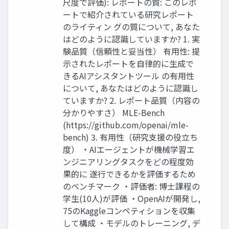
尺度で評価): レポートの質: このレポ
ートで紹介されている研究レポート
のライティン グの質について, あなた
はどのように認識していますか? 1. 実
験品質（信頼性と妥当性） 有用性: 提
示されたレポートを自律的に生成で
きるAIアシスタントツール の有用性
について, あなたはどのように認識し
ていますか? 2. レポート品質（内容の
分かりやすさ） MLE-Bench
(https://github.com/openai/mle-
bench) 3. 有用性（研究支援の役立ち
度） ・AIエージェントが機械学習エ
ンジニアリングタスクをどの程度効
果的に 遂行できるかを評価するため
のベンチマーク ・評価者: 博士課程の
学生(10人)が評価 ・OpenAIが開発し,
75のKaggleコンペティションを収集
して構成 ・モデルのトレーニング, デ