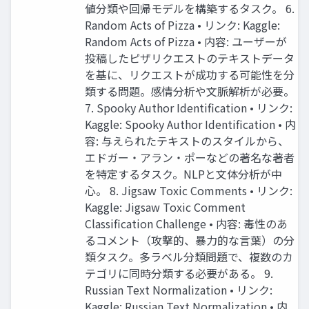
値分類や回帰モデルを構築するタスク。 6.
Random Acts of Pizza • リンク: Kaggle:
Random Acts of Pizza • 内容: ユーザーが
投稿したピザリクエストのテキストデータ
を基に、リクエストが成功する可能性を分
類する問題。感情分析や文脈解析が必要。
7. Spooky Author Identification • リンク:
Kaggle: Spooky Author Identification • 内
容: 与えられたテキストのスタイルから、
エドガー・アラン・ポーなどの著名な著者
を特定するタスク。NLPと文体分析が中
心。 8. Jigsaw Toxic Comments • リンク:
Kaggle: Jigsaw Toxic Comment
Classification Challenge • 内容: 毒性のあ
るコメント（攻撃的、暴力的な言葉）の分
類タスク。多ラベル分類問題で、複数のカ
テゴリに同時分類する必要がある。 9.
Russian Text Normalization • リンク:
Kaggle: Russian Text Normalization • 内