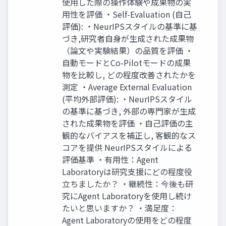
使用した際の操作体験や成果物の実
用性を評価 ・Self-Evaluation (自己
評価): ・NeurIPSスタイルの基準に基
づき,研究者自身が生成された成果物
（論文や実験結果）の品質を評価 ・
自動モードとCo-Pilotモードの成果
物を比較し, どの程度改善されたかを
測定 ・Average External Evaluation
(平均外部評価): ・NeurIPSスタイル
の基準に基づき, 外部の専門家が生成
された成果物を評価 ・自己評価の主
観的なバイアスを補正し, 客観的なス
コアを提供 NeurIPSスタイルによる
評価基準 ・有用性：Agent
Laboratoryは研究支援にどの程度役
立ちましたか？ ・継続性：今後も研
究にAgent Laboratoryを使用し続け
たいと思いますか？ ・満足度：
Agent Laboratoryの使用をどの程度