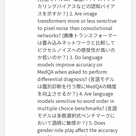
カリングバイアスなどの認知バイア
スを示すか？) 2. Are image
transformers more or less sensitive
to pixel noise than convolutional
networks? (画像トランスフォーマー
は畳み込みネットワークと比較して
ピクセルノイズへの感受性が高いの
か低いのか？) 3. Do language
models improve accuracy on
MedQA when asked to perform
differential diagnosis? (言語モデル
は鑑別診断を行う際にMedQAの精度
を向上させるか？) 4. Are language
models sensitive to word order in
multiple choice benchmarks? (言語
モデルは多肢選択式ベンチマークに
おいて語順に敏感か？) 5. Does
gender role play affect the accuracy