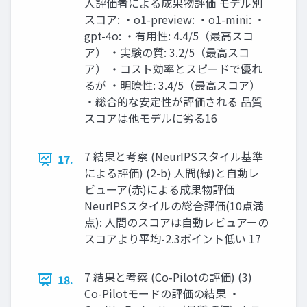
人評価者による成果物評価 モデル別
スコア: ・o1-preview: ・o1-mini: ・
gpt-4o: ・有用性: 4.4/5（最高スコ
ア） ・実験の質: 3.2/5（最高スコ
ア） ・コスト効率とスピードで優れ
るが ・明瞭性: 3.4/5（最高スコア）
・総合的な安定性が評価される 品質
スコアは他モデルに劣る16
7 結果と考察 (NeurIPSスタイル基準
17.
による評価) (2-b) 人間(緑)と自動レ
ビューア(赤)による成果物評価
NeurIPSスタイルの総合評価(10点満
点): 人間のスコアは自動レビュアーの
スコアより平均-2.3ポイント低い 17
7 結果と考察 (Co-Pilotの評価) (3)
18.
Co-Pilotモードの評価の結果 ・