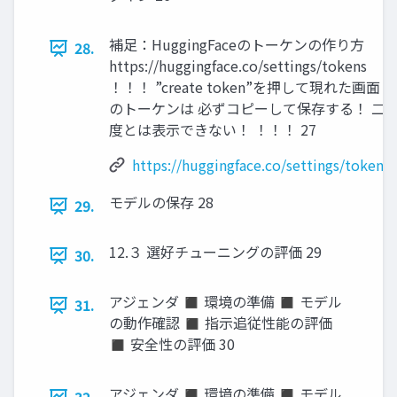
補足：HuggingFaceのトーケンの作り方
28.
https://huggingface.co/settings/tokens
！！！ ”create token”を押して現れた画面
のトーケンは 必ずコピーして保存する！ 二
度とは表示できない！ ！！！ 27
https://huggingface.co/settings/tokens
モデルの保存 28
29.
12.３ 選好チューニングの評価 29
30.
アジェンダ ◼ 環境の準備 ◼ モデル
31.
の動作確認 ◼ 指示追従性能の評価
◼ 安全性の評価 30
アジェンダ ◼ 環境の準備 ◼ モデル