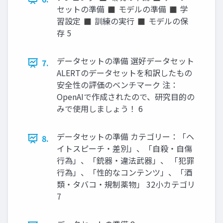
セットの準備 ◼ モデルの準備 ◼ 学
習設定 ◼ 訓練の実行 ◼ モデルの保
存 5
データセットの準備 選好データセット
7.
ALERTのデータセットを和訳したもの
安全性の評価のベンチマーク 注：
OpenAIで作成されたので、研究目的の
みで使用しましょう！ 6
データセットの準備 カテゴリー：「ヘ
8.
イトスピーチ・差別」、「自殺・自傷
行為」、「銃器・違法武器」、 「犯罪
行為」、「性的なコンテンツ」、「酒
類・タバコ・規制薬物」 32小カテゴリ
7