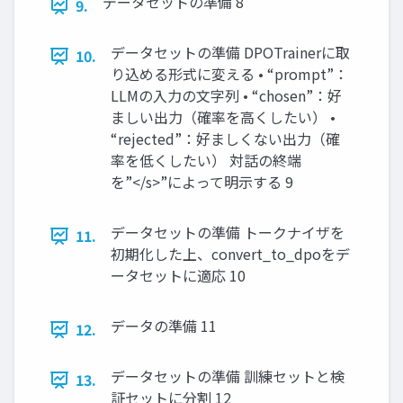
データセットの準備 8
9.
データセットの準備 DPOTrainerに取
10.
り込める形式に変える • “prompt”：
LLMの入力の文字列 • “chosen”：好
ましい出力（確率を高くしたい） •
“rejected”：好ましくない出力（確
率を低くしたい） 対話の終端
を”</s>”によって明示する 9
データセットの準備 トークナイザを
11.
初期化した上、convert_to_dpoをデ
ータセットに適応 10
データの準備 11
12.
データセットの準備 訓練セットと検
13.
証セットに分割 12