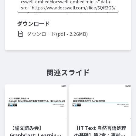
ダウンロード
ダウンロード(pdf - 2.26MB)
関連スライド
【論文読み会】
【IT Text 自然言語処理
GraphCast: Learning
の基礎】第7章：事前学