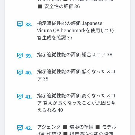
◼ 安全性の評価 36
指示追従性能の評価 Japanese
38.
Vicuna QA benchmarkを使用して応
答生成を確認 37
指示追従性能の評価 総合スコア 38
39.
指示追従性能の評価 低くなったスコ
40.
ア 39
指示追従性能の評価 高くなったスコ
41.
ア 答えが長くなったことが原因と考
えられる 40
アジェンダ ◼ 環境の準備 ◼ モデル
42.
の動作確認 ◼ 指示追従性能の評価