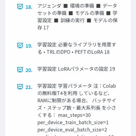
アジェンダ ◼ 環境の準備 ◼ データ
18.
セットの準備 ◼ モデルの準備 ◼ 学
習設定 ◼ 訓練の実行 ◼ モデルの保
存 17
学習設定 必要なライブラリを用意す
19.
る • TRLのDPO • PEFTのLoRA 18
学習設定 LoRAパラメータの設定 19
20.
学習設定 学習パラメータ 注：Colab
21.
の無料版T4を利用 しているなど、
RAMに制限がある場合、 バッチサイ
ズ・ステップ数・最大系列長 を小さ
くする： max_steps=30
per_device_train_batch_size=1
per_device_eval_batch_size=2