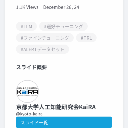
1.1K Views
December 26, 24
#LLM
#選好チューニング
#ファインチューニング
#TRL
#ALERTデータセット
スライド概要
京都大学人工知能研究会KaiRA
@kyoto-kaira
スライド一覧