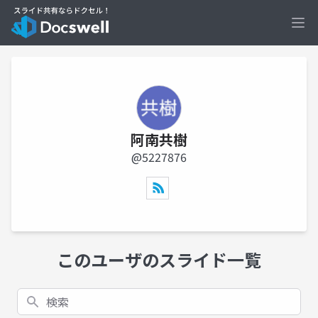
Ope
阿南共樹
@5227876
このユーザのスライド一覧
検索