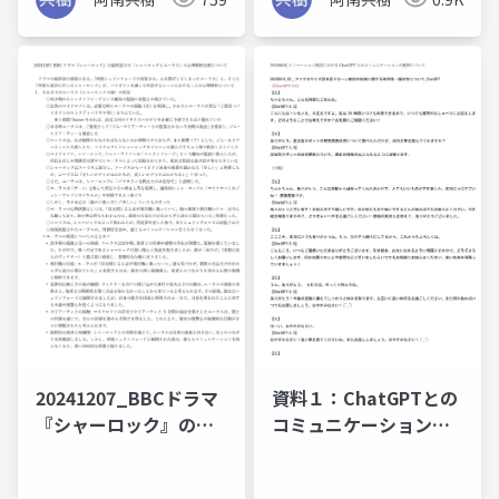
20241207_BBCドラマ
資料１：ChatGPTとの
『シャーロック』の最
コミュニケーションの
終話での「シャーロッ
推移について
クとユーラス」の心理