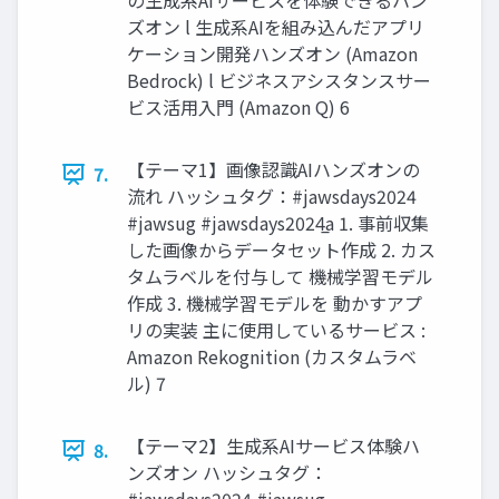
の生成系AIサービスを体験できるハン
ズオン l 生成系AIを組み込んだアプリ
ケーション開発ハンズオン (Amazon
Bedrock) l ビジネスアシスタンスサー
ビス活用入門 (Amazon Q) 6
【テーマ1】画像認識AIハンズオンの
7.
流れ ハッシュタグ：#jawsdays2024
#jawsug #jawsdays2024̲a 1. 事前収集
した画像からデータセット作成 2. カス
タムラベルを付与して 機械学習モデル
作成 3. 機械学習モデルを 動かすアプ
リの実装 主に使用しているサービス :
Amazon Rekognition (カスタムラベ
ル) 7
【テーマ2】生成系AIサービス体験ハ
8.
ンズオン ハッシュタグ：