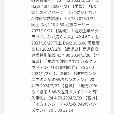
術実践講座」 13 4.42 2023/5/13 同上
Day2 4.87 2023/7/21 【愛媛】「DX
時代のイノベーションに欠かせない
AI技術実践講座」 8 4.78 2023/7/22
同上 Day2 10 4.56 地方ユーザー
2023/10/27 【福岡】「地方企業がク
ラウド、AIで拓く未来」 42 4.67 でも
2023/10/28 同上 Day2 10 5.00 満足度
高し! 2023/12/5 【鹿児島】鹿児島高
専様特別講義 41 4.90 2024/1/26 【北
海道】「地方で注目されているクラ
ウド・DX4社の事例紹介」 85 5.00
2024/1/27 【北海道】「地方エンジ
ニアのためのAWSハンズオン」 20
4.75 2024/2/22 【宮城】「地方だか
らできる！AWS活用のポイントと導
入事例」 24 4.76 2024/2/23 【宮城】
「地方エンジニアのためのAWSハン
ズオン」 10 5.00 17 14