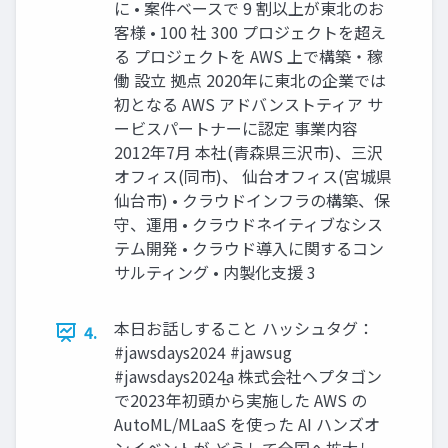
に • 案件ベースで 9 割以上が東北のお
客様 • 100 社 300 プロジェクトを超え
る プロジェクトを AWS 上で構築・稼
働 設立 拠点 2020年に東北の企業では
初となる AWS アドバンストティア サ
ービスパートナーに認定 事業内容
2012年7月 本社(青森県三沢市)、三沢
オフィス(同市)、 仙台オフィス(宮城県
仙台市) • クラウドインフラの構築、保
守、運用 • クラウドネイティブなシス
テム開発 • クラウド導入に関するコン
サルティング • 内製化支援 3
本日お話しすること ハッシュタグ：
4.
#jawsdays2024 #jawsug
#jawsdays2024̲a 株式会社ヘプタゴン
で2023年初頭から実施した AWS の
AutoML/MLaaS を使った AI ハンズオ