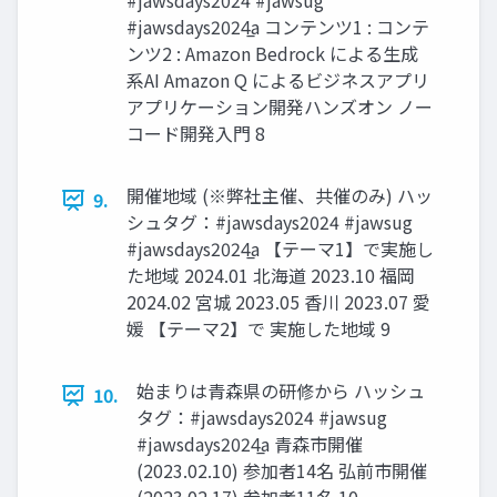
#jawsdays2024 #jawsug
#jawsdays2024̲a コンテンツ1 : コンテ
ンツ2 : Amazon Bedrock による生成
系AI Amazon Q によるビジネスアプリ
アプリケーション開発ハンズオン ノー
コード開発入門 8
開催地域 (※弊社主催、共催のみ) ハッ
9.
シュタグ：#jawsdays2024 #jawsug
#jawsdays2024̲a 【テーマ1】で実施し
た地域 2024.01 北海道 2023.10 福岡
2024.02 宮城 2023.05 香川 2023.07 愛
媛 【テーマ2】で 実施した地域 9
始まりは青森県の研修から ハッシュ
10.
タグ：#jawsdays2024 #jawsug
#jawsdays2024̲a 青森市開催
(2023.02.10) 参加者14名 弘前市開催