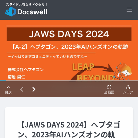
Ope
【JAWS DAYS 2024】ヘプタゴ
ン、2023年AIハンズオンの軌