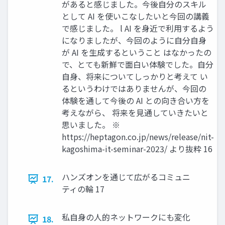
があると感じました。今後自分のスキル
として AI を使いこなしたいと今回の講義
で感じました。 l AI を身近で利用するよう
になりましたが、今回のように自分自身
が AI を生成するということ はなかったの
で、とても新鮮で面白い体験でした。自分
自身、将来についてしっかりと考えて い
るというわけではありませんが、今回の
体験を通して今後の AI との向き合い方を
考えながら、 将来を見通していきたいと
思いました。 ※
https://heptagon.co.jp/news/release/nit-
kagoshima-it-seminar-2023/ より抜粋 16
ハンズオンを通じて広がるコミュニ
17.
ティの輪 17
私自身の人的ネットワークにも変化
18.