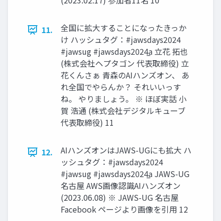
(2023.02.17) 参加者11名 10
全国に拡大することになったきっか
11.
け ハッシュタグ：#jawsdays2024
#jawsug #jawsdays2024̲a 立花 拓也
(株式会社ヘプタゴン 代表取締役) 立
花くんさぁ 青森のAIハンズオン、 あ
れ全国でやらんか？ それいいっす
ね。 やりましょう。 ※ ほぼ実話 小
賀 浩通 (株式会社デジタルキューブ
代表取締役) 11
AIハンズオンはJAWS-UGにも拡大 ハ
12.
ッシュタグ：#jawsdays2024
#jawsug #jawsdays2024̲a JAWS-UG
名古屋 AWS画像認識AIハンズオン
(2023.06.08) ※ JAWS-UG 名古屋
Facebook ページより画像を引用 12