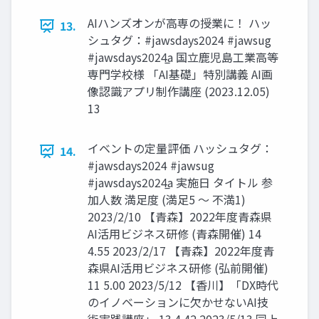
AIハンズオンが高専の授業に！ ハッ
13.
シュタグ：#jawsdays2024 #jawsug
#jawsdays2024̲a 国立鹿児島工業高等
専門学校様 「AI基礎」特別講義 AI画
像認識アプリ制作講座 (2023.12.05)
13
イベントの定量評価 ハッシュタグ：
14.
#jawsdays2024 #jawsug
#jawsdays2024̲a 実施日 タイトル 参
加人数 満足度 (満足5 〜 不満1)
2023/2/10 【青森】2022年度青森県
AI活用ビジネス研修 (青森開催) 14
4.55 2023/2/17 【青森】2022年度青
森県AI活用ビジネス研修 (弘前開催)
11 5.00 2023/5/12 【香川】「DX時代
のイノベーションに欠かせないAI技