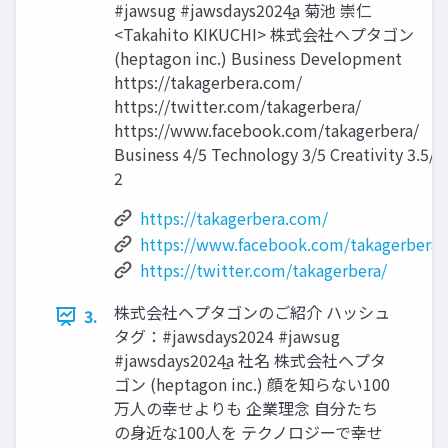
#jawsug #jawsdays2024̲a 菊池 崇仁
<Takahito KIKUCHI> 株式会社ヘプタゴン
(heptagon inc.) Business Development
https://takagerbera.com/
https://twitter.com/takagerbera/
https://www.facebook.com/takagerbera/
Business 4/5 Technology 3/5 Creativity 3.5/5
2
https://takagerbera.com/
https://www.facebook.com/takagerbera/
https://twitter.com/takagerbera/
株式会社ヘプタゴンのご紹介 ハッシュ
3.
タグ：#jawsdays2024 #jawsug
#jawsdays2024̲a 社名 株式会社ヘプタ
ゴン (heptagon inc.) 顔を知らない100
万人の幸せよりも 企業理念 自分たち
の身近な100人を テクノロジーで幸せ