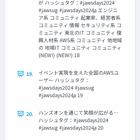
が ハッシュタグ：#jawsdays2024
#jawsug #jawsdays2024̲a エンジニ
ア系 コミュニティ 起業家、経営者系
コミュニティ 情報 セキュリティ系 コ
ミュニティ 東北のIT コミュニティ 復
興人材系 AWS系 コミュニティ 他地域
の 地場IT コミュニティ コミュニティ
(NEW!) (NEW!) 18
イベント実現を支えた全国のAWSユ
19.
ーザー ハッシュタグ：
#jawsdays2024 #jawsug
#jawsdays2024̲a 19
ハンズオンを通じて笑顔が広がる…
20.
ハッシュタグ：#jawsdays2024
#jawsug #jawsdays2024̲a 20