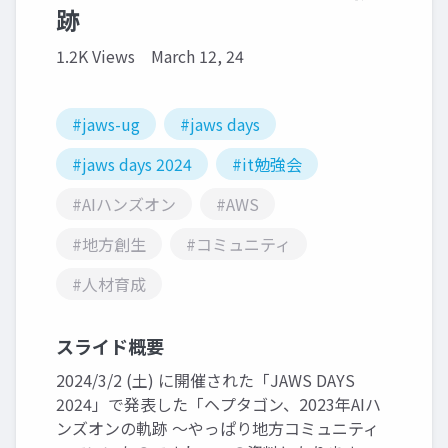
跡
1.2K Views
March 12, 24
#jaws-ug
#jaws days
#jaws days 2024
#it勉強会
#AIハンズオン
#AWS
#地方創生
#コミュニティ
#人材育成
スライド概要
2024/3/2 (土) に開催された「JAWS DAYS
2024」で発表した「ヘプタゴン、2023年AIハ
ンズオンの軌跡 〜やっぱり地方コミュニティ