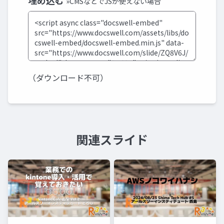
埋め込む
»CMSなどでJSが使えない場合
（ダウンロード不可）
関連スライド