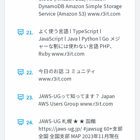
DynamoDB Amazon Simple Storage
Service (Amazon S3) www.r3it.com
よく使う言語 l TypeScript l
21.
JavaScript l Java l Python l Go メジ
ャーな割には使わない言語 PHP、
Ruby www.r3it.com
今日のお話 コ ミュニティ
22.
www.r3it.com
JAWS-UGって知ってます？ Japan
23.
AWS Users Group www.r3it.com
JAWS-UG 札幌 ★ ★ 函館
24.
https://jaws-ug.jp/ #jawsug 60+⽀部
全国 全国⽀部 MAP 2023年11⽉現在