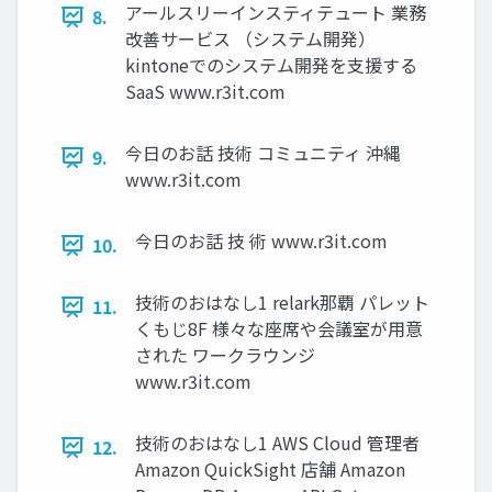
アールスリーインスティテュート 業務
8.
改善サービス （システム開発）
kintoneでのシステム開発を支援する
SaaS www.r3it.com
今日のお話 技術 コミュニティ 沖縄
9.
www.r3it.com
今日のお話 技 術 www.r3it.com
10.
技術のおはなし1 relark那覇 パレット
11.
くもじ8F 様々な座席や会議室が用意
された ワークラウンジ
www.r3it.com
技術のおはなし1 AWS Cloud 管理者
12.
Amazon QuickSight 店舗 Amazon