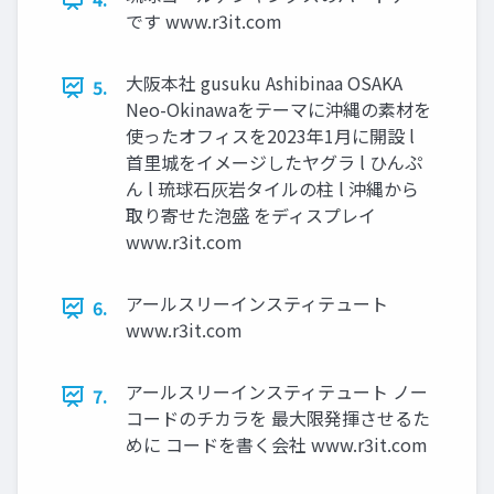
です www.r3it.com
大阪本社 gusuku Ashibinaa OSAKA
5.
Neo-Okinawaをテーマに沖縄の素材を
使ったオフィスを2023年1月に開設 l
首里城をイメージしたヤグラ l ひんぷ
ん l 琉球石灰岩タイルの柱 l 沖縄から
取り寄せた泡盛 をディスプレイ
www.r3it.com
アールスリーインスティテュート
6.
www.r3it.com
アールスリーインスティテュート ノー
7.
コードのチカラを 最大限発揮させるた
めに コードを書く会社 www.r3it.com