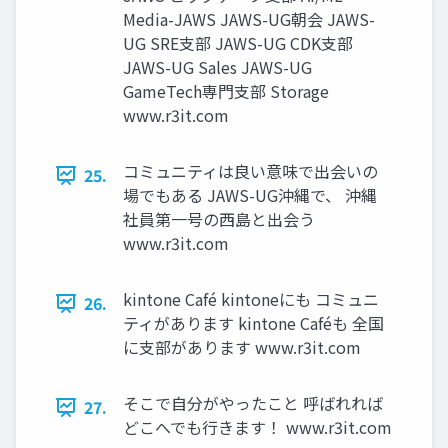
Media-JAWS JAWS-UG朝会 JAWS-
UG SRE⽀部 JAWS-UG CDK⽀部
JAWS-UG Sales JAWS-UG
GameTech専⾨⽀部 Storage
www.r3it.com
コミュニティは良い意味で出会いの
25.
場でもある JAWS-UG沖縄で、 沖縄
社員第一号の西島と出会う
www.r3it.com
kintone Café kintoneにも コミュニ
26.
ティがあります kintone Caféも 全国
に支部があります www.r3it.com
そこで自分がやったこと 呼ばれれば
27.
どこへでも行きます！ www.r3it.com