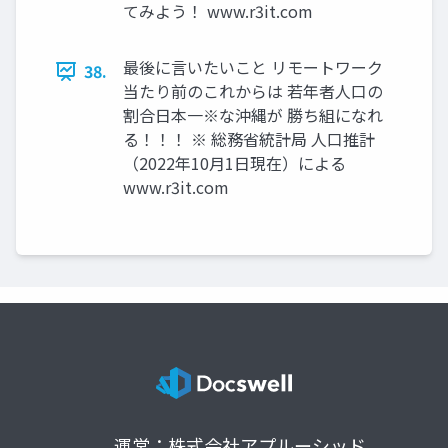
てみよう！ www.r3it.com
最後に言いたいこと リモートワーク
38.
当たり前のこれからは 若年者人口の
割合日本一※な沖縄が 勝ち組になれ
る！！！ ※ 総務省統計局 人口推計
（2022年10月1日現在）による
www.r3it.com
運営：株式会社アプルーシッド