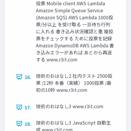
投票 Mobile client AWS Lambda
Amazon Simple Queue Service
(Amazon SQS) AWS Lambda 1000投
票/分以上 を受け取る ⼀旦待ち⾏列
に⼊れる 書き込み状況確認と重 複投
票をチェックする ために投票を記録
Amazon DynamoDB AWS Lambda 書
き込みエラーがあれば あとから再送
する www.r3it.com
技術のおはなし2 社内テスト 2500投
16.
票 /12秒 本番（実績） 1000投票 /最
初の10秒 www.r3it.com
技術のおはなし3 www.r3it.com
17.
技術のおはなし3 JavaScript 自動生
18.
成 www.r3it.com