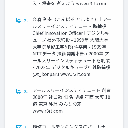
入・将来を 考えよう www.r3it.com
金春 利幸（こんぱる としゆき） l アー
2.
ルスリーインスティテュート 取締役
Chief Innovation Officer l デジタルキ
ューブ 社外取締役 • 1999年 大阪大学
大学院基礎工学研究科卒業 • 1999年
NTTデータ 技術開発本部 • 2000年 ア
ールスリーインスティテュートを創業
• 2023年 デジタルキューブ社外取締役
@t_konparu www.r3it.com
アールスリーインスティテュート 創業
3.
2000年 社員数 41名 拠点 年商 大阪 10
億 東京 沖縄 みんなの家
www.r3it.com
琉球ゴールデンキングスのパートナー
4.