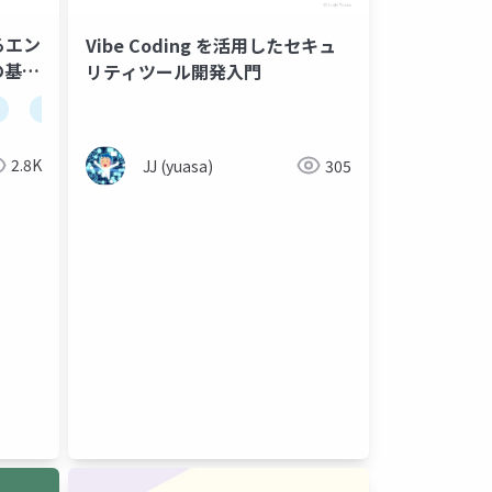
るエン
Vibe Coding を活用したセキュ
の基準
リティツール開発入門
claude code
codex
2.8K
JJ (yuasa)
305