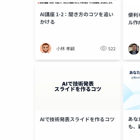
AI講座 1-2：聞き方のコツを追い
便利
かける
ル作
の実
小林 孝嗣
522
あな
AIで技術発表スライドを作るコツ
も、