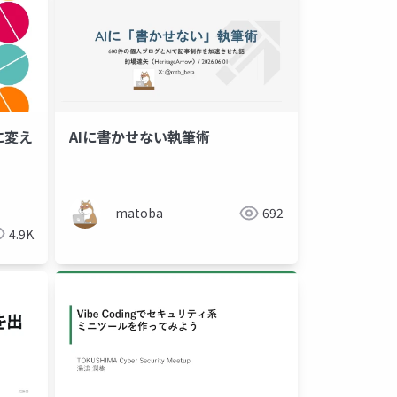
に変え
AIに書かせない執筆術
matoba
692
4.9K