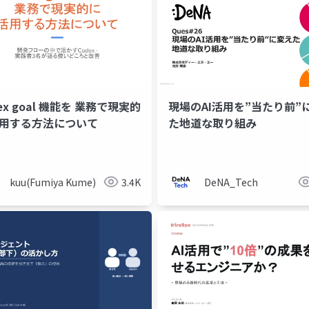
ex goal 機能を 業務で現実的
現場のAI活用を”当たり前”
活用する方法について
た地道な取り組み
レゼン
業務効率化
kuu(Fumiya Kume)
3.4K
DeNA_Tech