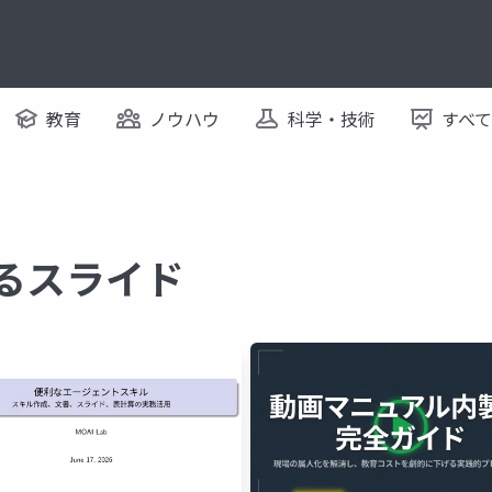
教育
ノウハウ
科学・技術
すべ
するスライド