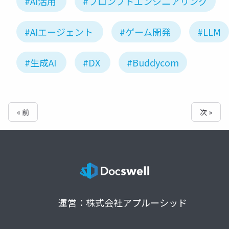
#AI活用
#プロンプトエンジニアリング
#AIエージェント
#ゲーム開発
#LLM
#生成AI
#DX
#Buddycom
« 前
次 »
運営：株式会社アプルーシッド