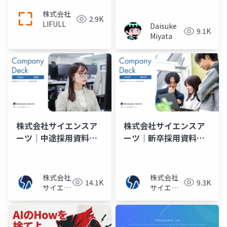
株式会社
2.9K
LIFULL
Daisuke
9.1K
Miyata
株式会社サイエンスア
株式会社サイエンスア
ーツ｜中途採用資料
ーツ｜新卒採用資料
（営業職）
（職種共通）
株式会社
株式会社
14.1K
9.3K
サイエン
サイエン
スアーツ
スアーツ