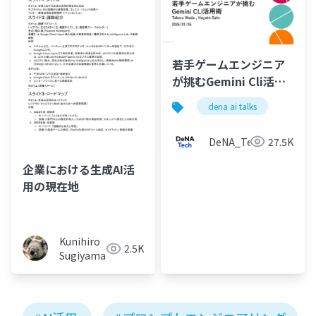
若手ゲームエンジニア
が挑むGemini Cli活用
術
dena ai talks
DeNA_Tech
27.5K
企業における生成AI活
用の現在地
Kunihiro
2.5K
Sugiyama