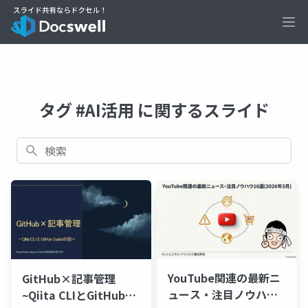
Ope
タグ #AI活用 に関するスライド
検索
YouTube関連の最新ニ
GitHub×記事管理
ュース・注目ノウハウ
~Qiita CLIとGitHub