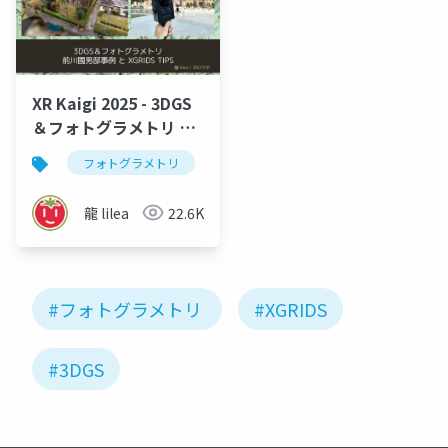
XR Kaigi 2025 - 3DGS
＆フォトグラメトリ 前
川國男邸事例とXGRIDS
フォトグラメトリ
3d gaussian splatting
3dgs
TIPS
龍 lilea
22.6K
#フォトグラメトリ
#XGRIDS
#3DGS