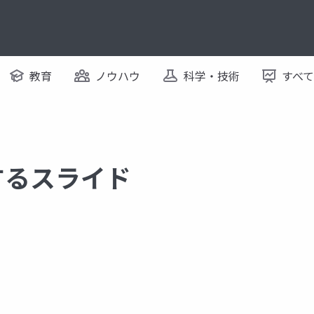
教育
ノウハウ
科学・技術
すべ
関するスライド