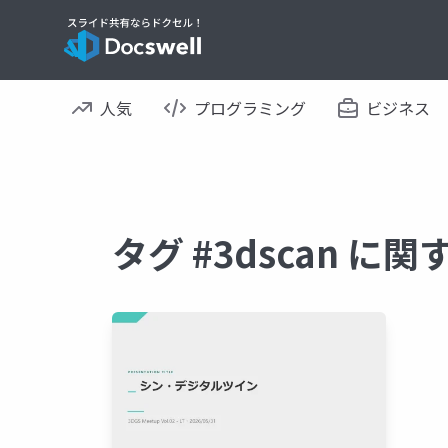
人気
プログラミング
ビジネス
タグ #3dscan に