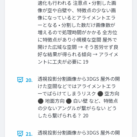
適化も行われる 注意点 • 分割した画
像が空や白壁や、特徴点の少ない画
像になっているとアライメントエラ
ーとなる • 分割した数だけ画像数が
増えるので処理時間がかかる 全方位
に特徴点があり小規模な空間 屋外で
開けた広域な空間 → そう苦労せず良
好な結果が得られる傾向 → アライメ
ントに工夫が必要に 19
透視投影分割画像から3DGS 屋外の開
20.
けた空間などではアライメントエラ
ーでばらけてしまうリスク ⚫ 空方向
⚫ 地面方向 ⚫ 白い壁 など、特徴点
の少ないアングルが繋がらない どう
したら繋げられる？ 20
透視投影分割画像から3DGS 屋外の開
21.