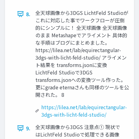
全天球画像から3DGS LichtFeld Studioが
8.
これに対応した事でワークフローが圧倒
的にシンプルに！ 全天球画像 全天球画像
のまま Metashapeでアライメント 具体的
な手順はブログにまとめました。
https://lilea.net/lab/equirectangular-
3dgs-with-licht-feld-studio/ アライメン
ト結果を transforms.jsonに変換
LichtFeld Studioで3DGS
transforms.jsonへの変換ツール作った。
更にgrade eternaさんも同様のツールを公
開された。 8
https://lilea.net/lab/equirectangular-
3dgs-with-licht-feld-studio/
全天球画像から3DGS 注意点① 現状で
9.
はLichtFeld Studioで処理できる画像