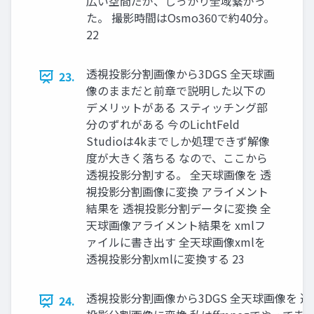
広い空間だが、しっかり全域繋がっ
た。 撮影時間はOsmo360で約40分。
22
透視投影分割画像から3DGS 全天球画
23.
像のままだと前章で説明した以下の
デメリットがある スティッチング部
分のずれがある 今のLichtFeld
Studioは4kまでしか処理できず解像
度が大きく落ちる なので、ここから
透視投影分割する。 全天球画像を 透
視投影分割画像に変換 アライメント
結果を 透視投影分割データに変換 全
天球画像アライメント結果を xmlフ
ァイルに書き出す 全天球画像xmlを
透視投影分割xmlに変換する 23
透視投影分割画像から3DGS 全天球画像を 透
24.