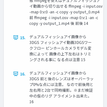
態 ffmpegを使えばデュアルフィッシュア
イ動画から切り出せる ffmpeg -i input.osv
-map 0:v:0 -an -c copy -y output_0.mp4
前 ffmpeg -i input.osv -map 0:v:1 -an -c
copy -y output_1.mp4 後 前後 14
デュアルフィッシュアイ画像から
15.
3DGS フィッシュアイ動画3DGSワー
クフロー ピンホールカメラモデル変
換によって 画像の上下左右はトリミ
ングされる事に なる点は注意 15
デュアルフィッシュアイ画像から
16.
3DGS 前と後のレンズはオーバーラッ
プ0%な点には注意。 なので前後用と
左右用と2台で同時撮影。※まだ検証
中の仮のリグ アライメント出来た。
16