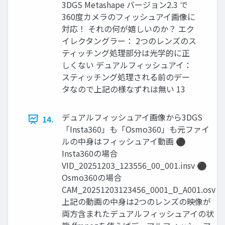
3DGS Metashape バージョン2.3 で
360度カメラのフィッシュアイ画像に
対応！ それの何が嬉しいのか？ エク
イレクタングラー： 2つのレンズのス
ティッチング処理部分は光学的に正
しくない デュアルフィッシュアイ：
スティッチング処理される前のデー
タなので上記の様なずれは無い 13
デュアルフィッシュアイ画像から3DGS
14.
「Insta360」も「Osmo360」も元ファイ
ルの中身はフィッシュアイ動画 ⚫
Insta360の場合
VID_20251203_123556_00_001.insv ⚫
Osmo360の場合
CAM_20251203123456_0001_D_A001.osv
上記の動画の中身は2つのレンズの映像が
両方含まれたデュアルフィッシュアイの状