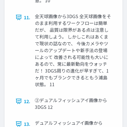
意。 10
全天球画像から3DGS 全天球画像をそ
11.
のまま利用するワークフローは簡単
だが、 品質は限界がある点は注意し
て利用しよう。 しかしこれはあくま
で現状の話なので、 今後カメラやツ
ールのアップデートや新手法の登場
によって 改善される可能性も大いに
あるので、常に最新動向をウォッチ
だ！ 3DGS周りの進化が早すぎて、1
ヶ月でもブランクできるともう浦島
状態。 11
②デュアルフィッシュアイ画像から
12.
3DGS 12
デュアルフィッシュアイ画像から
13.