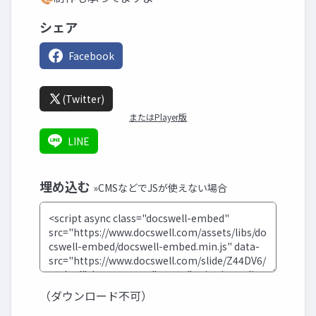
シェア
Facebook
(Twitter)
またはPlayer版
LINE
埋め込む
»CMSなどでJSが使えない場合
（ダウンロード不可）