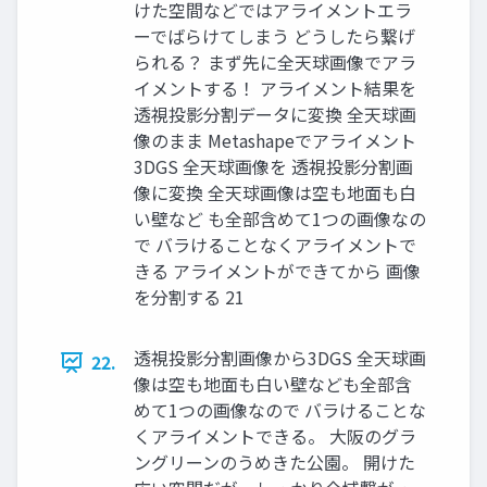
けた空間などではアライメントエラ
ーでばらけてしまう どうしたら繋げ
られる？ まず先に全天球画像でアラ
イメントする！ アライメント結果を
透視投影分割データに変換 全天球画
像のまま Metashapeでアライメント
3DGS 全天球画像を 透視投影分割画
像に変換 全天球画像は空も地面も白
い壁など も全部含めて1つの画像なの
で バラけることなくアライメントで
きる アライメントができてから 画像
を分割する 21
透視投影分割画像から3DGS 全天球画
22.
像は空も地面も白い壁なども全部含
めて1つの画像なので バラけることな
くアライメントできる。 大阪のグラ
ングリーンのうめきた公園。 開けた