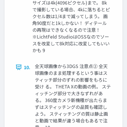
サイズは4k(4096ピクセル)まで。 8k
で撮影している場合、4kに落ちるとピ
クセル数は1/4まで減ってしまう。 画
角90度だと1kしかない！ ディテール
の再現はできなくなるので注意！
※LichtFeld StudioはOSSなのでソー
スを改変して8k対応に改変してもいい
かも 9
全天球画像から3DGS 注意点② 全天
10.
球画像のまま処理するという事はス
ティッチ部分のずれの影響をもろに
受け る。 THETA Xの動画の例。 ステ
ィッチング部分で大きなずれがあ
る。 360度カメラ新機種が出たらま
ずはスティッチングの品質も確認し
よう。 スティッチングの質は静止画
と動画で結果が違う場合もあるで注