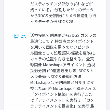
だスティッチング部分のずれなどが
残っている。 分割しただけのデータ
から3DGS 分割後にカメラ最適化も行
ったデータから3DGS 26
透視投影分割画像から3DGS カメラの
27.
最適化って？ 特徴点のタイポイント
を用いて画像を歪みのないピンホー
ル画像として処理(歪み係数を反映)し
カメラの位置や向きを整える。 全天
球画像 Metashapeアライメント 透視
投影分割 (90度書き出し等) 3DGS カ
メラ最適化 3DGS 最適化方法
Metashape 1. 分割画像と分割用に変
換したxmlをMetashapeへ読み込み 2.
「タイポイント構築」を実行 / また
は「アライメント」を実行 3. 「カメ
ラアライメントを最適化」を実行 最