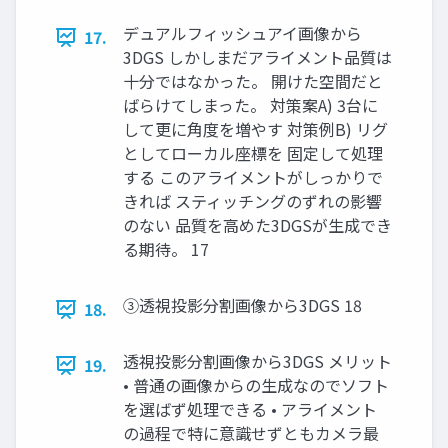
デュアルフィッシュアイ画像から
17.
3DGS しかしまだアライメント品質は
十分ではなかった。 開けた空間だと
ばらけてしまった。 対策案A) 3台に
して更に角度を増やす 対策例B) リグ
としてローカル座標を 固定して処理
する このアライメントがしっかりで
きれば スティッチングのずれの影響
のない 品質を高めた3DGSが生成でき
る期待。 17
③透視投影分割画像から3DGS 18
18.
透視投影分割画像から3DGS メリット
19.
• 普通の画像からの生成なのでソフト
を選ばず処理できる • アライメント
の過程で特に意識せずともカメラ最