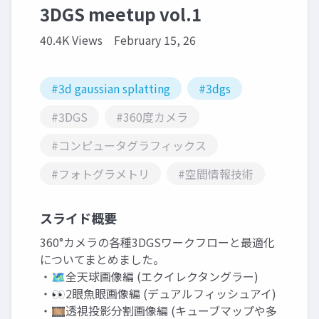
3DGS meetup vol.1
40.4K Views
February 15, 26
#3d gaussian splatting
#3dgs
#3DGS
#360度カメラ
#コンピュータグラフィックス
#フォトグラメトリ
#空間情報技術
スライド概要
360°カメラの各種3DGSワークフローと最適化
についてまとめました。
・🗺️全天球画像編 (エクイレクタングラー)
・👀2眼魚眼画像編 (デュアルフィッシュアイ)
・🎞️透視投影分割画像編 (キューブマップや多