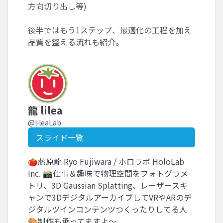
方向切り出し等)
後半ではもう1ステップ、最適化の工程を加え
品質を整える流れも紹介。
龍 lilea
@lileaLab
スライド一覧
🍅藤原龍 Ryo Fujiwara / ホロラボ HoloLab
Inc. 📸仕事＆趣味で物理空間をフォトグラメ
トリ、3D Gaussian Splatting、レーザースキ
ャンで3DデジタルアーカイブしてVRやARのデ
ジタルツインコンテンツつくったりしてる人
🎨制作も承ってますよ～