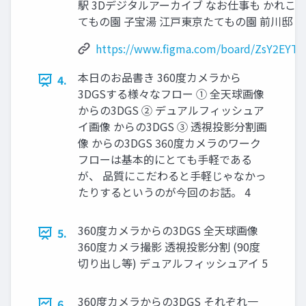
駅 3Dデジタルアーカイブ なお仕事も かれこ
てもの園 子宝湯 江戸東京たてもの園 前川邸 3
https://www.figma.com/board/ZsY2EYT
本日のお品書き 360度カメラから
4.
3DGSする様々なフロー ① 全天球画像
からの3DGS ② デュアルフィッシュア
イ画像 からの3DGS ③ 透視投影分割画
像 からの3DGS 360度カメラのワーク
フローは基本的にとても手軽である
が、 品質にこだわると手軽じゃなかっ
たりするというのが今回のお話。 4
360度カメラからの3DGS 全天球画像
5.
360度カメラ撮影 透視投影分割 (90度
切り出し等) デュアルフィッシュアイ 5
360度カメラからの3DGS それぞれ一
6.