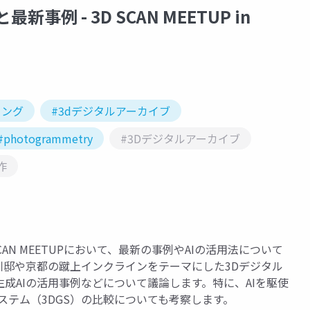
新事例 - 3D SCAN MEETUP in
ィング
#3dデジタルアーカイブ
#photogrammetry
#3Dデジタルアーカイブ
作
AN MEETUPにおいて、最新の事例やAIの活用法について
川邸や京都の蹴上インクラインをテーマにした3Dデジタル
成AIの活用事例などについて議論します。特に、AIを駆使
ステム（3DGS）の比較についても考察します。