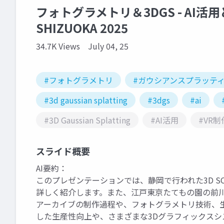
フォトグラメトリ＆3DGS - AI活用と最
SHIZUOKA 2025
34.7K Views
July 04, 25
#フォトグラメトリ
#ガウシアンスプラッテ
#3d gaussian splatting
#3dgs
#ai
#3D Gaussian Splatting
#AI活用
#VR制
スライド概要
AI要約：
このプレゼンテーションでは、静岡で行われた3D SC
詳しく紹介します。また、江戸東京たてもの園の前
アーカイブの制作過程や、フォトグラメトリ技術、生
した生産性向上や、さまざまな3Dグラフィックスシ