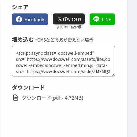
シェア
(Twitter)
Facebook
LINE
またはPlayer版
埋め込む
»CMSなどでJSが使えない場合
ダウンロード
ダウンロード(pdf - 4.72MB)