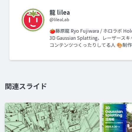
龍 lilea
@lileaLab
🍅藤原龍 Ryo Fujiwara / ホロラ
3D Gaussian Splatting、
コンテンツつくったりしてる人 🎨制
関連スライド