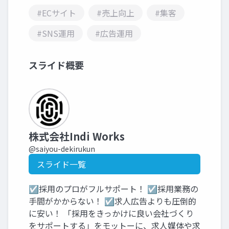
#ECサイト
#売上向上
#集客
#SNS運用
#広告運用
スライド概要
株式会社Indi Works
@saiyou-dekirukun
スライド一覧
☑採用のプロがフルサポート！ ☑採用業務の
手間がかからない！ ☑求人広告よりも圧倒的
に安い！ 「採用をきっかけに良い会社づくり
をサポートする」をモットーに、求人媒体や求