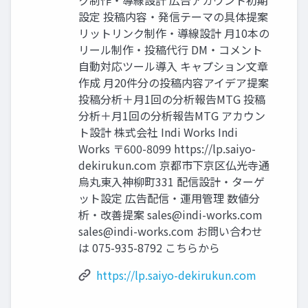
設定 投稿内容・発信テーマの具体提案
リットリンク制作・導線設計 月10本の
リール制作・投稿代行 DM・コメント
自動対応ツール導入 キャプション文章
作成 月20件分の投稿内容アイデア提案
投稿分析＋月1回の分析報告MTG 投稿
分析＋月1回の分析報告MTG アカウン
ト設計 株式会社 Indi Works Indi
Works 〒600-8099 https://lp.saiyo-
dekirukun.com 京都市下京区仏光寺通
烏丸東入神柳町331 配信設計・ターゲ
ット設定 広告配信・運用管理 数値分
析・改善提案
sales@indi-works.com
sales@indi-works.com
お問い合わせ
は 075-935-8792 こちらから
https://lp.saiyo-dekirukun.com