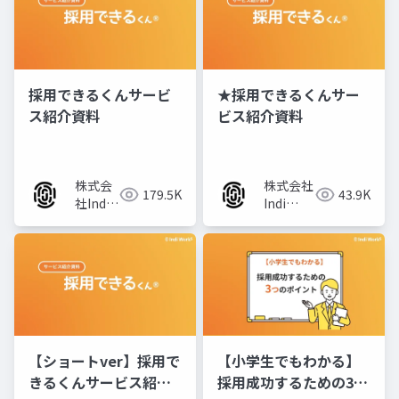
採用できるくんサービ
★採用できるくんサー
ス紹介資料
ビス紹介資料
株式会
株式会社
179.5K
43.9K
社Indi
Indi
Works
Works
【ショートver】採用で
【小学生でもわかる】
きるくんサービス紹介
採用成功するための3つ