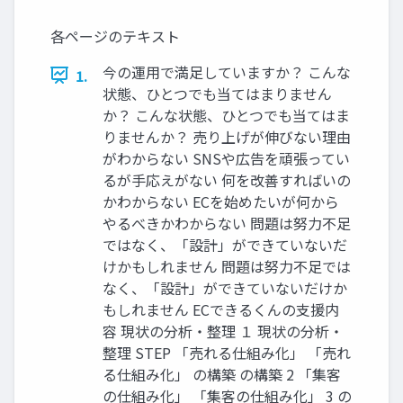
各ページのテキスト
今の運用で満足していますか？ こんな
1.
状態、ひとつでも当てはまりません
か？ こんな状態、ひとつでも当てはま
りませんか？ 売り上げが伸びない理由
がわからない SNSや広告を頑張ってい
るが手応えがない 何を改善すればいの
かわからない ECを始めたいが何から
やるべきかわからない 問題は努力不足
ではなく、「設計」ができていないだ
けかもしれません 問題は努力不足では
なく、「設計」ができていないだけか
もしれません ECできるくんの支援内
容 現状の分析・整理 １ 現状の分析・
整理 STEP 「売れる仕組み化」 「売れ
る仕組み化」 の構築 の構築 2 「集客
の仕組み化」 「集客の仕組み化」 3 の