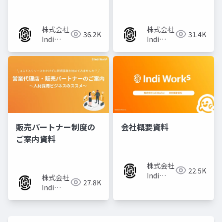
資料
のポイント
株式会社
株式会社
36.2K
31.4K
Indi
Indi
Works
Works
販売パートナー制度の
会社概要資料
ご案内資料
株式会社
22.5K
Indi
株式会社
27.8K
Works
Indi
Works