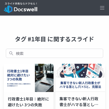
Ope
タグ #1年目 に関するスライド
検索
集客できない新人行政
行政書士1年目：絶対に
書士がハマる落とし穴
避けたい 3つの失敗