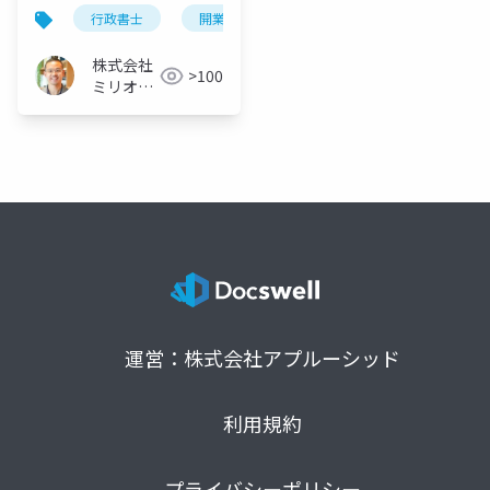
「44.8万円も節約でき
行政書士
開業費
節約
る」
株式会社
>100
ミリオン
バリュー
運営：株式会社アプルーシッド
利用規約
プライバシーポリシー