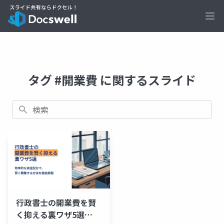
Ope
タグ #開業費 に関するスライド
検索
行政書士の開業費を賢
く抑える裏ワザ5選