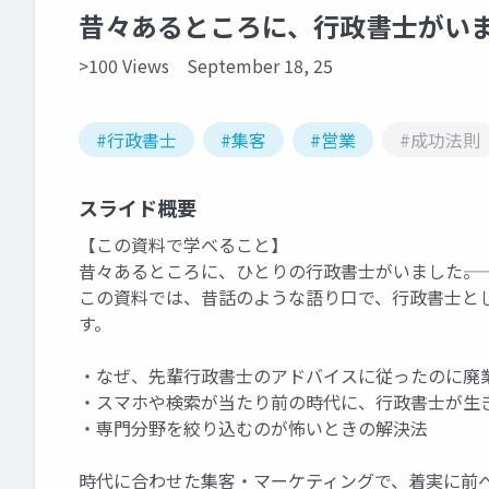
昔々あるところに、行政書士がい
>100 Views
September 18, 25
#行政書士
#集客
#営業
#成功法則
スライド概要
【この資料で学べること】
昔々あるところに、ひとりの行政書士がいました――。
この資料では、昔話のような語り口で、行政書士と
す。
・なぜ、先輩行政書士のアドバイスに従ったのに廃
・スマホや検索が当たり前の時代に、行政書士が生
・専門分野を絞り込むのが怖いときの解決法
時代に合わせた集客・マーケティングで、着実に前