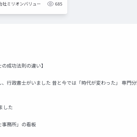
会社ミリオンバリュー
685
士の成功法則の違い】
し、行政書士がいました 昔と今では「時代が変わった」 専門
ました
士事務所」の看板