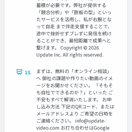
蓄積が必要です。弊社が提供する
「競合分析」や「鉄板の型」といっ
たサービスを活用し、私が右腕とな
って自走 まで伴走支援することで、
途中で挫折せずブレずに発信を続け
ることができ、最短距離で成果へと
繋げます。 Copyright © 2026
Update Inc. All rights reserved.
まずは、無料の「オンライン相談」
13.
へ 御社の課題や作りたい動画のイメ
ージをお聞かせください。 「そもそ
も自社でできるのか？」といった ご
不安もすべて解消いたします。 お申
し込み方法 下記のQRコード、または
メールアドレスより ご希望の日時を
ご連絡ください。
info@update-
video.com
お打ち合わせはGoogle