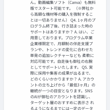
ん。動画編集ソフト（Canva）も無料
版でスタート可能です。 （※弊社か
ら高額な機材等の購入を強制するこ
とは一切ありません） Q4. 1ヶ月のプ
ログラム終了後、行き詰まった時の
サポートはありますか？ A. はい、ご
用意しております。プログラム卒業
企業様限定で、月額制の伴走支援プ
ランや、トレンドの変化に合わせた
単発の追加レクチャーなども 柔軟に
対応可能です。自走後も御社の右腕
としてサポートいたします。 Q5. 実
際に採用や集客の成果が出るまで、
どのくらいかかりますか？ A. アカウ
ントの立ち上げから「最低3ヶ月」の
継続が一つの目安となります。SNS
のAIが御社のアカウントを認識し、
ターゲット層のおすすめに表示さ れ
るようになるまでには一定のデータ