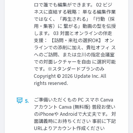
ロで誰でも編集ができます。 02 ビジ
ネスに直結する戦略： 単なる編集作業
ではなく、「再生される」「行動（採
用・集客）に 繋がる」動画の型を伝授
します。 03 対面とオンラインの伴走
支援： 【訪問・来社の選択OK】 オン
ラインでの添削に加え、貴社オフィ ス
へのご訪問、または立川の指定会議室
での対面レクチャーを自由 に選択可能
です。※スタンダードプランのみ
Copyright © 2026 Update Inc. All
rights reserved.
ご準備いただくもの PC スマホ Canva
5.
アカウント Canva (無料版) 普段お使い
のiPhoneや Androidで大丈夫です。 対
面講義時にお持ちください 事前に下記
URLよりアカウント作成ください