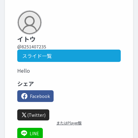
イトウ
@8251407235
スライド一覧
Hello
シェア
Facebook
(Twitter)
またはPlayer版
LINE