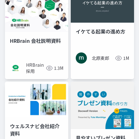
イケてる起業の進め方
HRBrain 会社説明資料
北原麦郎
1M
HRBrain
1.3M
採用
ウェルスナビ会社紹介
資料
見やすいプレゼン資料