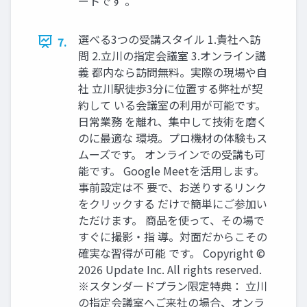
ートです 。
選べる3つの受講スタイル 1.貴社へ訪
7.
問 2.立川の指定会議室 3.オンライン講
義 都内なら訪問無料。実際の現場や自
社 立川駅徒歩3分に位置する弊社が契
約して いる会議室の利用が可能です。
日常業務 を離れ、集中して技術を磨く
のに最適な 環境。プロ機材の体験もス
ムーズです。 オンラインでの受講も可
能です。 Google Meetを活用します。
事前設定は不 要で、お送りするリンク
をクリックする だけで簡単にご参加い
ただけます。 商品を使って、その場で
すぐに撮影・指 導。対面だからこその
確実な習得が可能 です。 Copyright ©
2026 Update Inc. All rights reserved.
※スタンダードプラン限定特典： 立川
の指定会議室へご来社の場合、オンラ