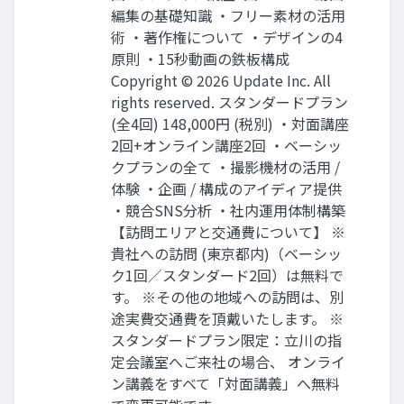
編集の基礎知識 ・フリー素材の活用
術 ・著作権について ・デザインの4
原則 ・15秒動画の鉄板構成
Copyright © 2026 Update Inc. All
rights reserved. スタンダードプラン
(全4回) 148,000円 (税別) ・対面講座
2回+オンライン講座2回 ・ベーシッ
クプランの全て ・撮影機材の活用 /
体験 ・企画 / 構成のアイディア提供
・競合SNS分析 ・社内運用体制構築
【訪問エリアと交通費について】 ※
貴社への訪問 (東京都内)（ベーシッ
ク1回／スタンダード2回）は無料で
す。 ※その他の地域への訪問は、別
途実費交通費を頂戴いたします。 ※
スタンダードプラン限定：立川の指
定会議室へご来社の場合、 オンライ
ン講義をすべて「対面講義」へ無料