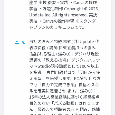
座学 実技 復習・実践 ・Canvaの操作
学習 ・課題①制作 Copyright © 2026
Update Inc. All rights reserved. 実技
実技 ・Canvaの操作学習 ※スタンダー
ドプランのカリキュラムです。
当社の強みと特徴 株式会社Update 代
9.
表取締役 / 講師 伊東 由晃 3つの強み
(選ばれる理由) 強み①：デジハリ現役
講師の「教える技術」 デジタルハリウ
ッドStudio現役講師として100名以上
を指導。 専門用語ゼロで「明日から使
える型」を伝授します。PCが苦手 な方
でも「自力で完成できる」自信とスキ
ルを確実に定着させ ます。 強み②：
15年の法人営業経験に基づく経営視点
目的のない「バズる動画」は作りませ
ん。最後まで視聴者の心 を掴み、感情