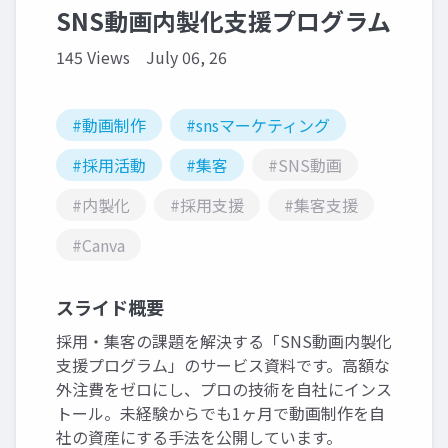
SNS動画内製化支援プログラム
145 Views
July 06, 26
#動画制作
#snsマーケティング
#採用活動
#集客
#SNS動画
#内製化
#採用支援
#集客支援
#Canva
スライド概要
採用・集客の課題を解決する「SNS動画内製化
支援プログラム」のサービス資料です。高額な
外注費をゼロにし、プロの技術を自社にインス
トール。未経験からでも1ヶ月で動画制作を自
社の資産にする手法を公開しています。