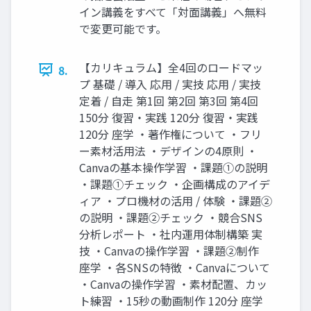
イン講義をすべて「対面講義」へ無料
で変更可能です。
【カリキュラム】全4回のロードマッ
8.
プ 基礎 / 導入 応用 / 実技 応用 / 実技
定着 / 自走 第1回 第2回 第3回 第4回
150分 復習・実践 120分 復習・実践
120分 座学 ・著作権について ・フリ
ー素材活用法 ・デザインの4原則 ・
Canvaの基本操作学習 ・課題①の説明
・課題①チェック ・企画構成のアイデ
ィア ・プロ機材の活用 / 体験 ・課題②
の説明 ・課題②チェック ・競合SNS
分析レポート ・社内運用体制構築 実
技 ・Canvaの操作学習 ・課題②制作
座学 ・各SNSの特徴 ・Canvaについて
・Canvaの操作学習 ・素材配置、カッ
ト練習 ・15秒の動画制作 120分 座学