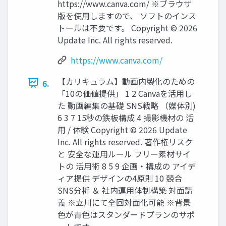
https://www.canva.com/ ※ブラウザ
版を使用しますので、 ソフトのインス
トールは不要です。 Copyright © 2026
Update Inc. All rights reserved.
https://www.canva.com/
【カリキュラム】動画内製化のための
6.
「10の価値提供」 1 2 Canvaを活用し
た 動画編集の基礎 SNS戦略 （媒体別)
6 3 7 15秒の鉄板構成 4 撮影機材の 活
用 / 体験 Copyright © 2026 Update
Inc. All rights reserved. 著作権リスク
と 安全な運用ルール フリー素材サイ
トの 活用術 8 5 9 企画・構成の アイデ
ィア提供 デザインの4原則 10 競合
SNS分析 ＆ 社内運用体制構築 対面講
義 ※立川にて全回対面化可能 ※背景
色が青色はスタンダードプランのサポ