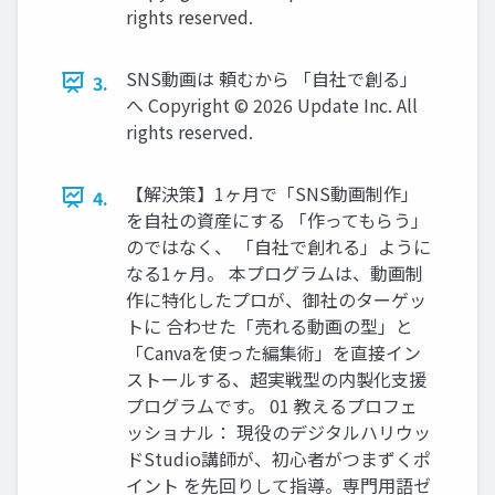
rights reserved.
SNS動画は 頼むから 「⾃社で創る」
3.
へ Copyright © 2026 Update Inc. All
rights reserved.
【解決策】1ヶ月で「SNS動画制作」
4.
を自社の資産にする 「作ってもらう」
のではなく、 「自社で創れる」ように
なる1ヶ月。 本プログラムは、動画制
作に特化したプロが、御社のターゲッ
トに 合わせた「売れる動画の型」と
「Canvaを使った編集術」を直接イン
ストールする、超実戦型の内製化支援
プログラムです。 01 教えるプロフェ
ッショナル： 現役のデジタルハリウッ
ドStudio講師が、初心者がつまずくポ
イント を先回りして指導。専門用語ゼ