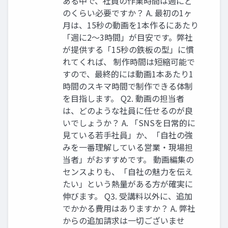
ある中で、社員の作業時間は週にど
のくらい必要ですか？ A. 最初の1ヶ
月は、15秒の動画を1本作るにあたり
「週に2〜3時間」が目安です。弊社
が提供する「15秒の鉄板の型」に慣
れてくれば、 制作時間は短縮可能で
すので、最終的には動画1本あたり1
時間のスキマ時間で制作できる体制
を目指します。 Q2. 動画の担当者
は、どのような社員に任せるのが良
いでしょうか？ A. 「SNSを日常的に
見ている若手社員」か、「自社の強
みを一番理解している営業・現場担
当者」がおすすめです。 動画編集の
センスよりも、「自社の魅力を伝え
たい」という熱量がある方が確実に
伸びます。 Q3. 受講料以外に、追加
でかかる費用はありますか？ A. 弊社
からの追加請求は一切ございませ