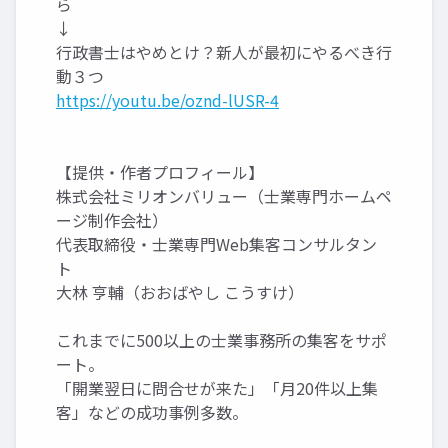
ら
↓
行政書士はやめとけ？新人が最初にやるべき行
動３つ
https://youtu.be/oznd-lUSR-4
【提供・作者プロフィール】
株式会社ミリオンバリュー（士業専門ホームペ
ージ制作会社）
代表取締役・士業専門Web集客コンサルタン
ト
大林 亨輔（おおばやし こうすけ）
これまでに500以上の士業事務所の集客をサポ
ート。
「開業翌日に問合せが来た」「月20件以上集
客」などの成功事例多数。