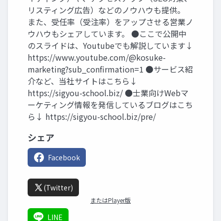
リスティング広告）などのノウハウも提供。
また、受任率（受注率）をアップさせる営業ノ
ウハウもシェアしています。 ●ここで公開中
のスライドは、Youtubeでも解説しています↓
https://www.youtube.com/@kosuke-
marketing?sub_confirmation=1 ●サービス紹
介など、当社サイトはこちら↓
https://sigyou-school.biz/ ●士業向けWebマ
ーケティング情報を発信しているブログはこち
ら↓ https://sigyou-school.biz/pre/
シェア
Facebook
(Twitter)
またはPlayer版
LINE