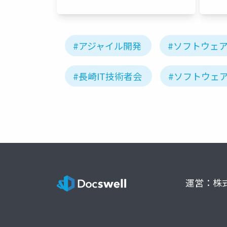
#アジャイル開発
#ソフトウェ
#長崎IT技術者会
#ソフトウェ
運営：株