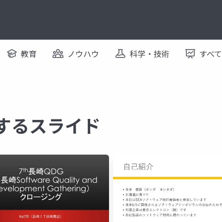
教育
ノウハウ
科学・技術
すべ
関するスライド