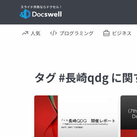
人気
プログラミング
ビジネス
タグ #長崎qdg に