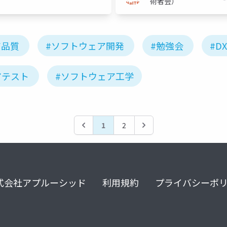
術者会）
ア品質
#ソフトウェア開発
#勉強会
#DX
アテスト
#ソフトウェア工学
1
2
式会社アプルーシッド
利用規約
プライバシーポ