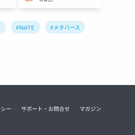
#NaITE
#メタバース
リシー
サポート・お問合せ
マガジン