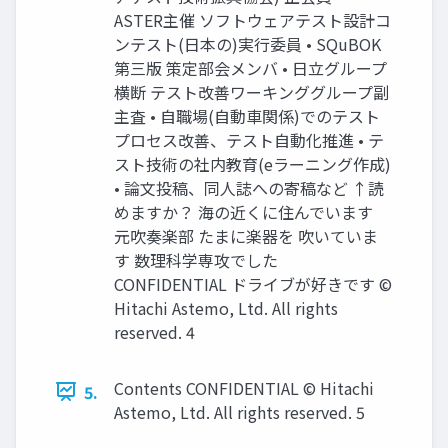
ASTER主催 ソフトウェアテスト設計コ
ンテスト(日本の)実行委員 • SQuBOK
第三版 策定部会メンバ • 日立グループ
横断 テスト改善ワーキンググループ副
主査 • 自職場(自動車関係)でのテスト
プロセス改善、テスト自動化推進 • テ
スト技術の社内教育(eラーニング作成)
• 論文投稿、同人誌への寄稿など ↑読
めますか？ 海の近くに住んでいます
元吹奏楽部 たまに楽器を 吹いていま
す 数理科学専攻でした
CONFIDENTIAL ドライブが好きです ©
Hitachi Astemo, Ltd. All rights
reserved. 4
Contents CONFIDENTIAL © Hitachi
5.
Astemo, Ltd. All rights reserved. 5