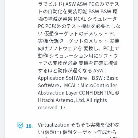
ラでビルド) ASW ASW PCのみでテス
トの自動化を実装可能 BSW BSW 環
境の増減が容易 MCAL シミュレータ
PC PC以外のテスト機材を必要としな
い 仮想ターゲットのデメリット PC
実機 仮想ターゲットのメリット 実機
向けソフトウェアを 変換し、PC上で
動作 シミュレーション用にソフトウ
ェアの変換が必要 実機を正確に模倣
するほど動作が遅くなる ASW :
Application SoftWare，BSW : Basic
SoftWare，MCAL : MicroController
Abstraction Layer CONFIDENTIAL ©
Hitachi Astemo, Ltd. All rights
reserved. 17
Virtualization そもそも実機を使わな
18.
い(仮想化) 仮想ターゲット作成から