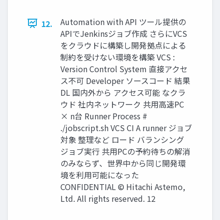
Automation with API ツール提供の
12.
APIでJenkinsジョブ作成 さらにVCS
をクラウドに構築し開発拠点による
制約を受けない環境を構築 VCS :
Version Control System 直接アクセ
ス不可 Developer ソースコード 結果
DL 国内外から アクセス可能 なクラ
ウド 社内ネットワーク 共用高速PC
× n台 Runner Process #
./jobscript.sh VCS CI A runner ジョブ
対象 整理など ロード バランシング
ジョブ実行 共用PCの予約待ちの解消
のみならず、世界中から同じ開発環
境を利用可能になった
CONFIDENTIAL © Hitachi Astemo,
Ltd. All rights reserved. 12