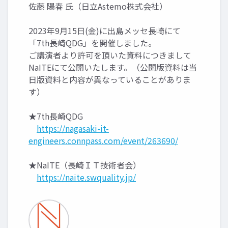
佐藤 陽春 氏（日立Astemo株式会社）
2023年9月15日(金)に出島メッセ長崎にて
「7th長崎QDG」を開催しました。
ご講演者より許可を頂いた資料につきまして
NaITEにて公開いたします。（公開版資料は当
日版資料と内容が異なっていることがありま
す）
★7th長崎QDG
https://nagasaki-it-
engineers.connpass.com/event/263690/
★NaITE（長崎ＩＴ技術者会）
https://naite.swquality.jp/