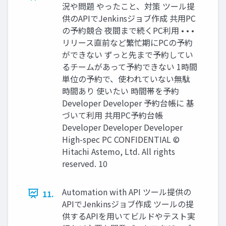
況や問題 やったこと、対策 ツール提
供のAPIでJenkinsジョブ作成 共用PC
の予約競合 夜間まで続くPC利用 • • •
リリース直前など繁忙期にPCの予約
ができない ずっと先まで予約してい
るチームがあって予約できない 1時間
単位の予約で、使われていない無駄
時間あり 使いたい 時間帯を予約
Developer Developer 予約台帳に 基
づいて利用 共用PC予約台帳
Developer Developer Developer
High-spec PC CONFIDENTIAL ©
Hitachi Astemo, Ltd. All rights
reserved. 10
Automation with API ツール提供の
11.
APIでJenkinsジョブ作成 ツールの提
供するAPIを用いてビルドやテスト実