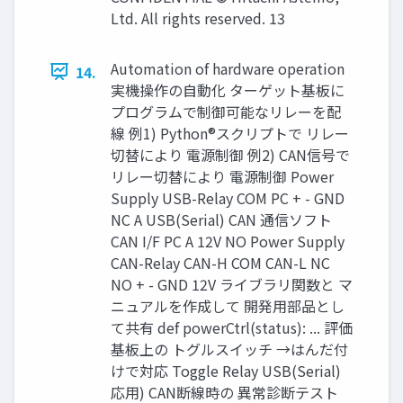
Ltd. All rights reserved. 13
Automation of hardware operation
14.
実機操作の自動化 ターゲット基板に
プログラムで制御可能なリレーを配
線 例1) Python®スクリプトで リレー
切替により 電源制御 例2) CAN信号で
リレー切替により 電源制御 Power
Supply USB-Relay COM PC + - GND
NC A USB(Serial) CAN 通信ソフト
CAN I/F PC A 12V NO Power Supply
CAN-Relay CAN-H COM CAN-L NC
NO + - GND 12V ライブラリ関数と マ
ニュアルを作成して 開発用部品とし
て共有 def powerCtrl(status): ... 評価
基板上の トグルスイッチ →はんだ付
けで対応 Toggle Relay USB(Serial)
応用) CAN断線時の 異常診断テスト