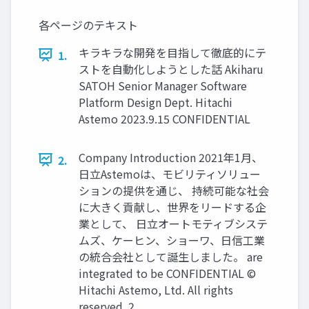
各ページのテキスト
キラキラな開発を目指して徹底的にテ
1.
ストを自動化しようとした話 Akiharu
SATOH Senior Manager Software
Platform Design Dept. Hitachi
Astemo 2023.9.15 CONFIDENTIAL
Company Introduction 2021年1月、
2.
日立Astemoは、モビリティソリュー
ションの提供を通じ、 持続可能な社会
に大きく貢献し、世界をリードする企
業として、 日立オートモティブシステ
ムズ、ケーヒン、ショーワ、日信工業
の統合会社として誕生しました。 are
integrated to be CONFIDENTIAL ©
Hitachi Astemo, Ltd. All rights
reserved. 2