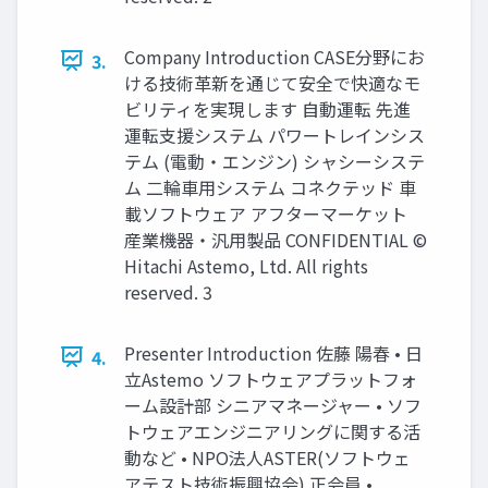
Company Introduction CASE分野にお
3.
ける技術革新を通じて安全で快適なモ
ビリティを実現します 自動運転 先進
運転支援システム パワートレインシス
テム (電動・エンジン) シャシーシステ
ム 二輪車用システム コネクテッド 車
載ソフトウェア アフターマーケット
産業機器・汎用製品 CONFIDENTIAL ©
Hitachi Astemo, Ltd. All rights
reserved. 3
Presenter Introduction 佐藤 陽春 • 日
4.
立Astemo ソフトウェアプラットフォ
ーム設計部 シニアマネージャー • ソフ
トウェアエンジニアリングに関する活
動など • NPO法人ASTER(ソフトウェ
アテスト技術振興協会) 正会員 •