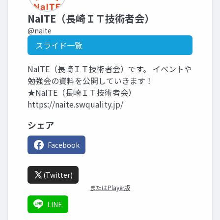
NaITE（長崎ＩＴ技術者会）
@naite
スライド一覧
NaITE（長崎ＩＴ技術者会）です。 イベントや
勉強会の資料を公開していきます！
★NaITE（長崎ＩＴ技術者会）
https://naite.swquality.jp/
シェア
Facebook
(Twitter)
またはPlayer版
LINE