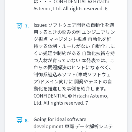
は・・・ CONFIDENTIAL © Hitachi
Astemo, Ltd. All rights reserved. 6
Issues ソフトウェア開発の自動化を適
7.
用するときの悩みの例 エンジニアリン
グ視点 マネジメント視点 自動化を維
持する体制・ルールがない 自動化しに
くい処理や制約がある 自動化技術を持
つ人材が育っていない 本発表では、こ
れらの問題解決のヒントになるべく、
制御系組込みソフト(車載ソフトウェ
ア)ドメイン向けに 開発やテストの自
動化を推進した事例を紹介します。
CONFIDENTIAL © Hitachi Astemo,
Ltd. All rights reserved. 7
Going for ideal software
8.
development 車両 データ解析システ