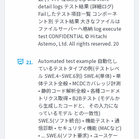
detail logs テスト結果 (詳細ログ)
Failしたテスト項目一覧 コンポーネ
ント別 テスト結果 大きなファイルは
ファイルサーバーへ格納 log execute
test CONFIDENTIAL © Hitachi
Astemo, Ltd. All rights reserved. 20
Automated test example 自動化し
21.
ているテストタイプの例(テストレベ
ル SWE.4~SWE.6別) SWE.4(単体) • 単
体テスト全般 • MCDCカバレッジ計測
• 静的コード解析全般 • 各種コードメ
トリクス取得 • B2Bテスト (モデルか
ら生成したコードと、 その入力にな
っているモデル との一致性)
SWE.5(ソフト統合) • 機能テスト • 通
信診断 • セキュリティ機能 (MACなど)
• ... SWE.6(ソフト要求) • ユースケー