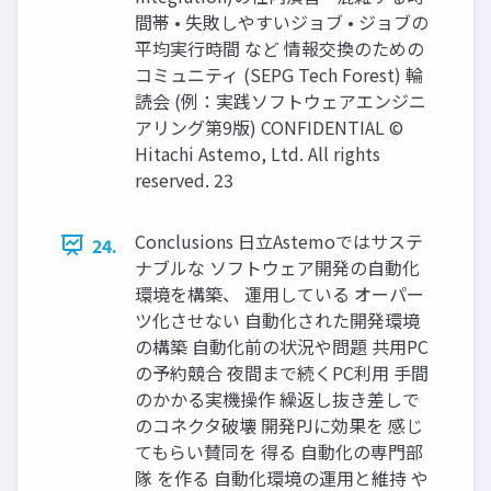
間帯 • 失敗しやすいジョブ • ジョブの
平均実行時間 など 情報交換のための
コミュニティ (SEPG Tech Forest) 輪
読会 (例：実践ソフトウェアエンジニ
アリング第9版) CONFIDENTIAL ©
Hitachi Astemo, Ltd. All rights
reserved. 23
Conclusions 日立Astemoではサステ
24.
ナブルな ソフトウェア開発の自動化
環境を構築、 運用している オーパー
ツ化させない 自動化された開発環境
の構築 自動化前の状況や問題 共用PC
の予約競合 夜間まで続くPC利用 手間
のかかる実機操作 繰返し抜き差しで
のコネクタ破壊 開発PJに効果を 感じ
てもらい賛同を 得る 自動化の専門部
隊 を作る 自動化環境の運用と維持 や