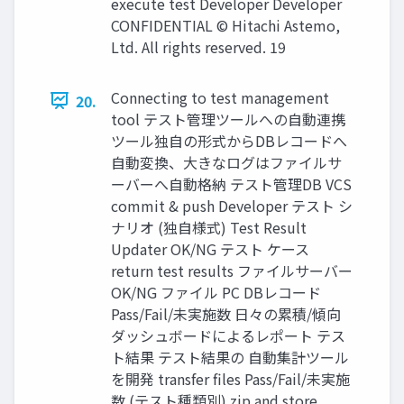
execute test Developer Developer
CONFIDENTIAL © Hitachi Astemo,
Ltd. All rights reserved. 19
Connecting to test management
20.
tool テスト管理ツールへの自動連携
ツール独自の形式からDBレコードへ
自動変換、大きなログはファイルサ
ーバーへ自動格納 テスト管理DB VCS
commit & push Developer テスト シ
ナリオ (独自様式) Test Result
Updater OK/NG テスト ケース
return test results ファイルサーバー
OK/NG ファイル PC DBレコード
Pass/Fail/未実施数 日々の累積/傾向
ダッシュボードによるレポート テス
ト結果 テスト結果の 自動集計ツール
を開発 transfer files Pass/Fail/未実施
数 (テスト種類別) zip and store