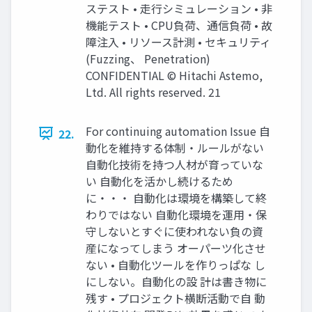
ステスト • 走行シミュレーション • 非
機能テスト • CPU負荷、通信負荷 • 故
障注入 • リソース計測 • セキュリティ
(Fuzzing、 Penetration)
CONFIDENTIAL © Hitachi Astemo,
Ltd. All rights reserved. 21
For continuing automation Issue 自
22.
動化を維持する体制・ルールがない
自動化技術を持つ人材が育っていな
い 自動化を活かし続けるため
に・・・ 自動化は環境を構築して終
わりではない 自動化環境を運用・保
守しないとすぐに使われない負の資
産になってしまう オーパーツ化させ
ない • 自動化ツールを作りっぱな し
にしない。自動化の設 計は書き物に
残す • プロジェクト横断活動で自 動