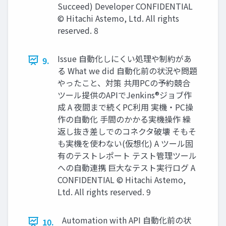
Succeed) Developer CONFIDENTIAL
© Hitachi Astemo, Ltd. All rights
reserved. 8
Issue 自動化しにくい処理や制約があ
9.
る What we did 自動化前の状況や問題
やったこと、対策 共用PCの予約競合
ツール提供のAPIでJenkins®ジョブ作
成 A 夜間まで続くPC利用 実機・PC操
作の自動化 手間のかかる実機操作 繰
返し抜き差しでのコネクタ破壊 そもそ
も実機を使わない(仮想化) A ツール固
有のテストレポート テスト管理ツール
への自動連携 巨大なテスト実行ログ A
CONFIDENTIAL © Hitachi Astemo,
Ltd. All rights reserved. 9
Automation with API 自動化前の状
10.