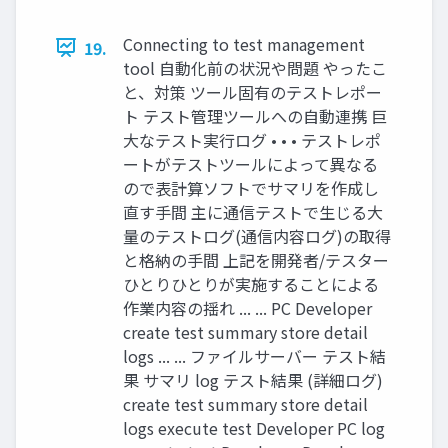
Connecting to test management
19.
tool 自動化前の状況や問題 やったこ
と、対策 ツール固有のテストレポー
ト テスト管理ツールへの自動連携 巨
大なテスト実行ログ • • • テストレポ
ートがテストツールによって異なる
ので表計算ソフトでサマリを作成し
直す手間 主に通信テストで生じる大
量のテストログ(通信内容ログ)の取得
と格納の手間 上記を開発者/テスター
ひとりひとりが実施することによる
作業内容の揺れ ... ... PC Developer
create test summary store detail
logs ... ... ファイルサーバー テスト結
果 サマリ log テスト結果 (詳細ログ)
create test summary store detail
logs execute test Developer PC log