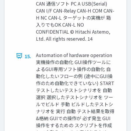
CAN 通信ソフト PC A USB(Serial)
CAN I/F CAN-Relay CAN-H COM CAN-
H NC CAN-L ターゲットの実機が 箱
入りでもOK CAN-L NO
CONFIDENTIAL © Hitachi Astemo,
Ltd. All rights reserved. 14
Automation of hardware operation
15.
実機操作の自動化 GUI操作ツールに
よるGUI専用ソフト操作の自動化 自
動化したいフローの例 (途中にGUI操
作のため自動化できていない) START
テストしたいテストシナリオを 自動
選択 選択したテストシナリオを ツー
ルでビルド 手動 ビルドしたテストシ
ナリオを 実行 自動 テスト結果を取得
&格納 GUIでの操作が 必ず発生 GUI
操作をするための スクリプトを作成