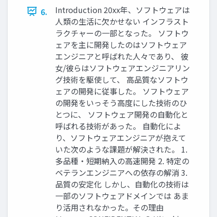
Introduction 20xx年、ソフトウェアは
6.
人類の生活に欠かせない インフラスト
ラクチャーの一部となった。 ソフトウ
ェアを主に開発したのはソフトウェア
エンジニアと呼ばれた人々であり、 彼
女/彼らはソフトウェアエンジニアリン
グ技術を駆使して、 高品質なソフトウ
ェアの開発に従事した。 ソフトウェア
の開発をいっそう高度にした技術のひ
とつに、 ソフトウェア開発の自動化と
呼ばれる技術があった。 自動化によ
り、ソフトウェアエンジニアが抱えて
いた次のような課題が解決された。 1.
多品種・短期納入の高速開発 2. 特定の
ベテランエンジニアへの依存の解消 3.
品質の安定化 しかし、自動化の技術は
一部のソフトウェアドメインでは あま
り活用されなかった。その理由