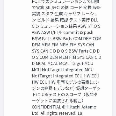
PC上でのシミュレーションまで自動
で実施 SILS+CIの例 コード 変換 設計
実装 スタブ 生成 キャリブ レーショ
ン ビルド 結果 確認 テスト実行 DLL
C シミュレーション結果 ASW I/F O S
ASW ASW I/F I/F commit & push
BSW Parts BSW Parts COM DEM COM
DEM MEM FIM MEM FIM SYS CAN
SYS CAN C D D O S BSW Parts C D D
O S COM DEM MEM FIM SYS CAN C D
D MCAL MCAL MCAL Target MCU
MCU NotTarget Integrated MCU
NotTarget Integrated ECU HW ECU
HW ECU HW 車両モデルの要素(エン
ジンの簡易モデルなど) 仮想ターゲッ
トによるテストのスコープ（仮想タ
ーゲットに実装される範囲）
CONFIDENTIAL © Hitachi Astemo,
Ltd. All rights reserved. 18