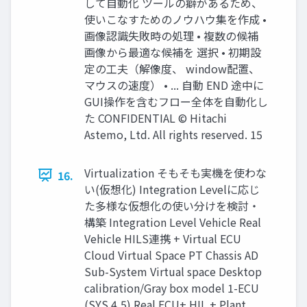
して自動化 ツールの癖があるため、
使いこなすためのノウハウ集を作成 •
画像認識失敗時の処理 • 複数の候補
画像から最適な候補を 選択 • 初期設
定の工夫（解像度、 window配置、
マウスの速度） • ... 自動 END 途中に
GUI操作を含むフロー全体を自動化し
た CONFIDENTIAL © Hitachi
Astemo, Ltd. All rights reserved. 15
Virtualization そもそも実機を使わな
16.
い(仮想化) Integration Levelに応じ
た多様な仮想化の使い分けを検討・
構築 Integration Level Vehicle Real
Vehicle HILS連携 + Virtual ECU
Cloud Virtual Space PT Chassis AD
Sub-System Virtual space Desktop
calibration/Gray box model 1-ECU
(SYS 4,5) Real ECU+ HIL + Plant