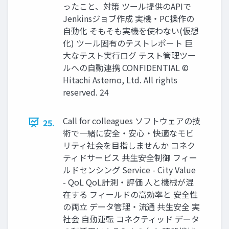
ったこと、対策 ツール提供のAPIで
Jenkinsジョブ作成 実機・PC操作の
自動化 そもそも実機を使わない(仮想
化) ツール固有のテストレポート 巨
大なテスト実行ログ テスト管理ツー
ルへの自動連携 CONFIDENTIAL ©
Hitachi Astemo, Ltd. All rights
reserved. 24
Call for colleagues ソフトウェアの技
25.
術で一緒に安全・安心・快適なモビ
リティ社会を目指しませんか コネク
ティドサービス 共生安全制御 フィー
ルドセンシング Service - City Value
- QoL QoL計測・評価 人と機械が混
在する フィールドの高効率と 安全性
の両立 データ管理・流通 共生安全 実
社会 自動運転 コネクティッド データ