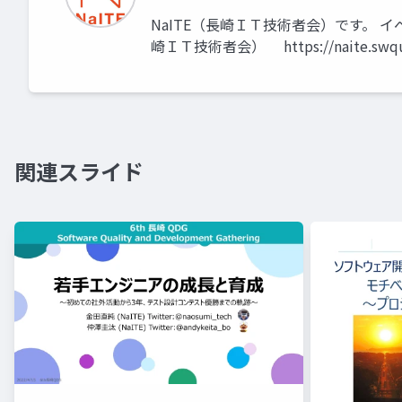
NaITE（長崎ＩＴ技術者会）です。 
崎ＩＴ技術者会） https://naite.swqual
関連スライド