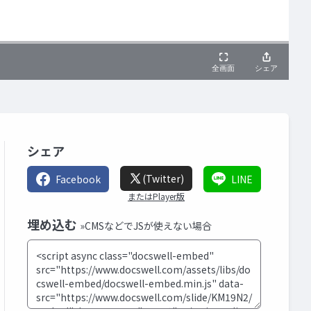
シェア
(Twitter)
Facebook
LINE
またはPlayer版
埋め込む
»CMSなどでJSが使えない場合