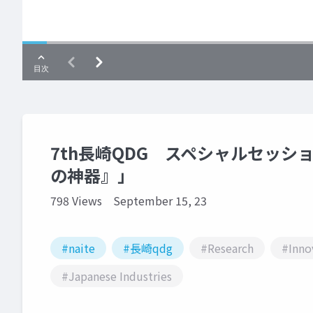
7th長崎QDG スペシャルセッシ
の神器』」
798 Views
September 15, 23
#naite
#長崎qdg
#Research
#Inno
#Japanese Industries