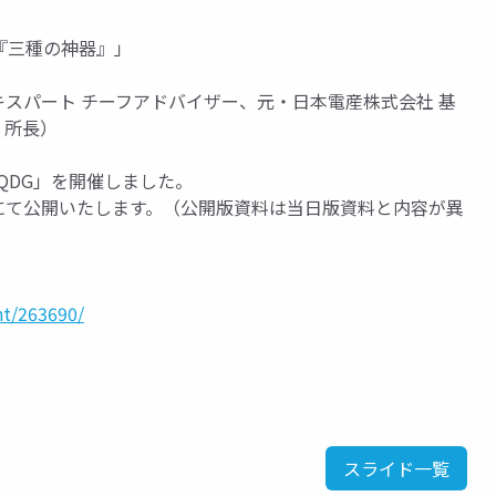
『三種の神器』」
エキスパート チーフアドバイザー、元・日本電産株式会社 基
 所長）
崎QDG」を開催しました。
Eにて公開いたします。（公開版資料は当日版資料と内容が異
nt/263690/
スライド一覧