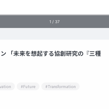
ョン 「未来を想起する協創研究の『三種
vation
#Future
#Transformation