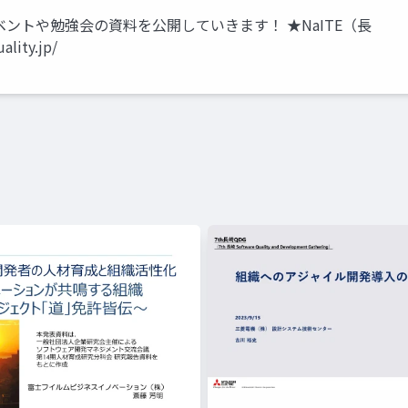
イベントや勉強会の資料を公開していきます！ ★NaITE（長
ity.jp/