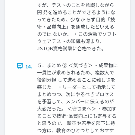
すが、テストのことを意識しながら
開 発を進めることができるようにな
ってきたため、少なか らず目的「技
術・品質向上」を達成したといえる
のでは ないか。 ・この活動でソフト
ウェアテストの知識も深まり、
JSTQB資格試験に合格できた。
５．まとめ ③ ＜気づき＞ ・成果物に
14.
一貫性が求められるため、複数人で
役割分担 して進めることに難しさを
感じた。 ・リーダーとして指示して
まとめつつ、次にやるべきプロセス
を予習して、メンバーに伝えるのが
大変だった。 ＜皆さまへ＞ ・参加す
ることで技術･品質向上にも寄与する
と思うので、 新卒や若手を部下に持
つ方は、教育のひとつとしておすす