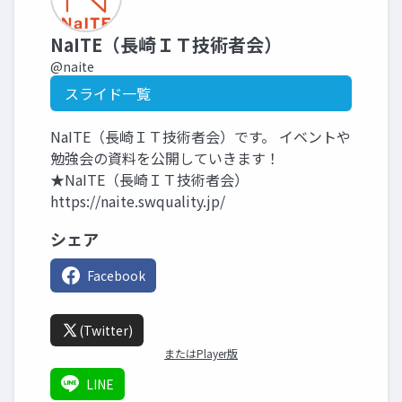
NaITE（長崎ＩＴ技術者会）
@naite
スライド一覧
NaITE（長崎ＩＴ技術者会）です。 イベントや
勉強会の資料を公開していきます！
★NaITE（長崎ＩＴ技術者会）
https://naite.swquality.jp/
シェア
Facebook
(Twitter)
またはPlayer版
LINE