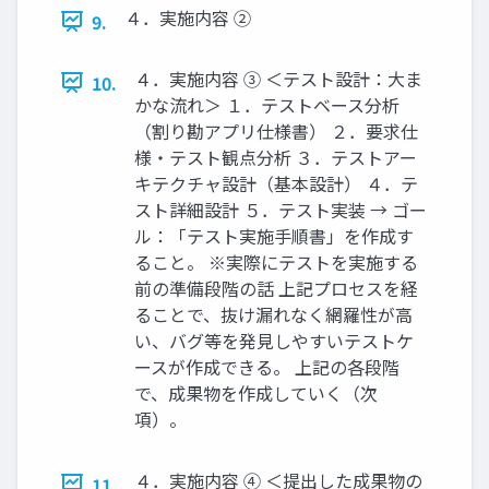
４．実施内容 ②
9.
４．実施内容 ③ ＜テスト設計：大ま
10.
かな流れ＞ １．テストベース分析
（割り勘アプリ仕様書） ２．要求仕
様・テスト観点分析 ３．テストアー
キテクチャ設計（基本設計） ４．テ
スト詳細設計 ５．テスト実装 → ゴー
ル：「テスト実施手順書」を作成す
ること。 ※実際にテストを実施する
前の準備段階の話 上記プロセスを経
ることで、抜け漏れなく網羅性が高
い、バグ等を発見しやすいテストケ
ースが作成できる。 上記の各段階
で、成果物を作成していく（次
項）。
４．実施内容 ④ ＜提出した成果物の
11.