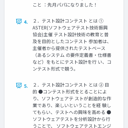
こと ：先月パパになりました！
２．テスト設計コンテスト とは ①
4.
ASTER(ソフトウェアテスト技術振興
協会)主催 テスト設計技術の教育と普
及を目的としたコンテスト 参加者は、
主催者から提供されたテストベース
（あるシステム の要件定義書・仕様書
など）をもとにテスト設計を行 い、コ
ンテスト形式で競う。
２．テスト設計コンテスト とは ② 目
5.
的 ●コンテスト形式をとることによ
り、ソフトウェアテ ストが創造的な作
業であり、楽しいということを経 験し
てもらい、テストへの興味を高める ●
ソフトウェアテストを分析設計から行
うことで、 ソフトウェアテストエンジ