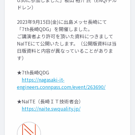
U30に参加しました」板山 裕介 氏（ENQiチル
ドレン）
2023年9月15日(金)に出島メッセ長崎にて
「7th長崎QDG」を開催しました。
ご講演者より許可を頂いた資料につきまして
NaITEにて公開いたします。（公開版資料は当
日版資料と内容が異なっていることがありま
す）
★7th長崎QDG
https://nagasaki-it-
engineers.connpass.com/event/263690/
★NaITE（長崎ＩＴ技術者会）
https://naite.swquality.jp/