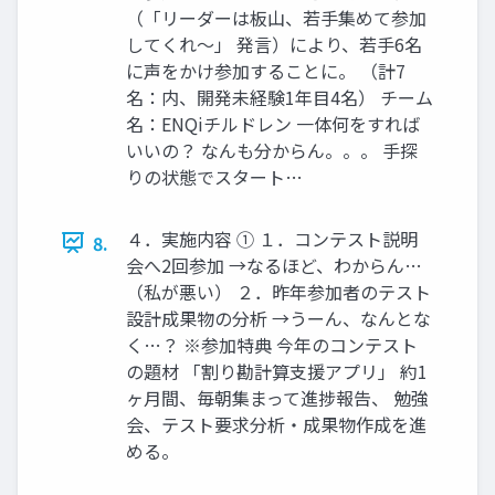
（「リーダーは板山、若手集めて参加
してくれ～」 発言）により、若手6名
に声をかけ参加することに。 （計7
名：内、開発未経験1年目4名） チーム
名：ENQiチルドレン 一体何をすれば
いいの？ なんも分からん。。。 手探
りの状態でスタート…
４．実施内容 ① １．コンテスト説明
8.
会へ2回参加 →なるほど、わからん…
（私が悪い） ２．昨年参加者のテスト
設計成果物の分析 →うーん、なんとな
く…？ ※参加特典 今年のコンテスト
の題材 「割り勘計算支援アプリ」 約1
ヶ月間、毎朝集まって進捗報告、 勉強
会、テスト要求分析・成果物作成を進
める。