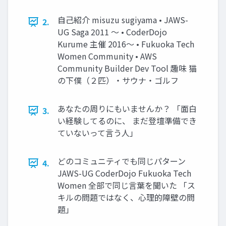
自己紹介 misuzu sugiyama • JAWS-
2.
UG Saga 2011 〜 • CoderDojo
Kurume 主催 2016〜 • Fukuoka Tech
Women Community • AWS
Community Builder Dev Tool 趣味 猫
の下僕（２匹）・サウナ・ゴルフ
あなたの周りにもいませんか？ 「面白
3.
い経験してるのに、 まだ登壇準備でき
ていないって言う人」
どのコミュニティでも同じパターン
4.
JAWS-UG CoderDojo Fukuoka Tech
Women 全部で同じ言葉を聞いた 「ス
キルの問題ではなく、心理的障壁の問
題」