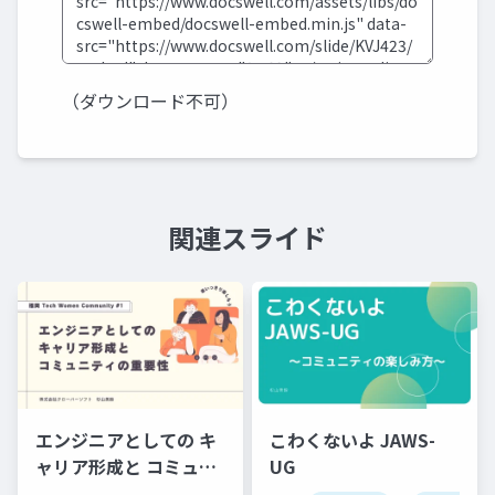
（ダウンロード不可）
関連スライド
エンジニアとしての キ
こわくないよ JAWS-
ャリア形成と コミュニ
UG
ティの重要性