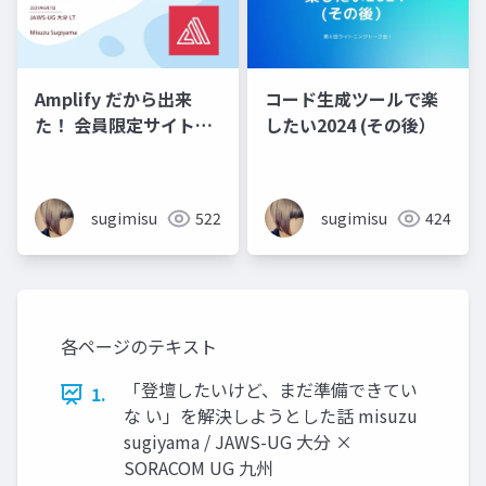
Amplify だから出来
コード生成ツールで楽
た！ 会員限定サイトを
したい2024 (その後）
鉄壁にする 5 つの小技
sugimisu
522
sugimisu
424
各ページのテキスト
「登壇したいけど、まだ準備できてい
1.
な い」を解決しようとした話 misuzu
sugiyama / JAWS-UG 大分 ×
SORACOM UG 九州