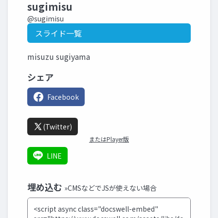
sugimisu
@sugimisu
スライド一覧
misuzu sugiyama
シェア
Facebook
(Twitter)
またはPlayer版
LINE
埋め込む
»CMSなどでJSが使えない場合