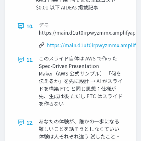
$0.01 以下 AIDEAs 掲載記事
デモ
10.
https://main.d1ut0irpwyzmmx.amplifyapp
https://main.d1ut0irpwyzmmx.amplify
このスライド自体は AWS で作った
11.
Spec-Driven Presentation
Maker（AWS 公式サンプル） 「何を
伝えるか」を先に設計 → AI がスライ
ドを構築 FTC と同じ思想：仕様が
先、生成は後 ただし FTC はスライド
を作らない
あなたの体験が、誰かの一歩になる
12.
難しいことを話そうとしなくていい
体験は人それぞれ違う 試したこと・