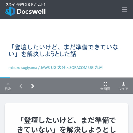
Ope
「登壇したいけど、まだ準備で
きていない」を解決しようとし