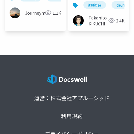
DevRel/Tokyo
it勉強会
devrel
#95(2024.08.07)
Journeyman
1.1K
Takahito
2.4K
KIKUCHI
運営：株式会社アプルーシッド
利用規約
プライバシーポリシー