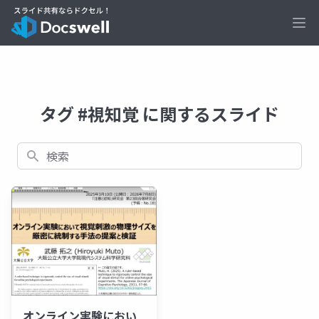
Ope
タグ #視知覚 に関するスライド
検索
オンライン実験におい