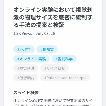
オンライン実験において視覚刺
激の物理サイズを厳密に統制す
る手法の提案と検証
1.3K Views
July 08, 26
#心理学
#視知覚
#オンライン実験
#視覚科学
#視覚刺激
#サイズ統制
#仮想顎台
#Ruler-based technique
スライド概要
オンライン心理学実験において視覚刺激のサイ