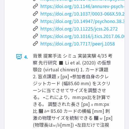
https://doi.org/10.1146/annurev-psych-
https://doi.org/10.1037/0003-066X.59.2.
https://doi.org/10.14947/psychono.38.37
https://doi.org/10.11225/jcss.26.272
https://doi.org/10.1016/j.tics.2017.06.007
https://doi.org/10.7717/peerj.1058
背景 提案手法 シミュ 実装実験 4/35 考
4.
察 先行研究 ◼ Li et al. (2020) の仮想
顎台 (virtual chinrest) 1. カード課題
2. 盲点課題 𝑥 [px] •参加者自身のクレ
ジットカード (幅85.60 mm) をスクリ
ーンに当てさせてサイズを調整させ
る。 •これにより，mm:px比を計算で
きる。 調整された長さ [px] 𝑥 mm:px
比 ෠ 𝑏= 85.60 カードの横幅 [mm] 刺
激の物理サイズを統制できる ෠ 𝑤 [px]
(物理長は𝑤/𝑏[mm]) •左目だけで注視