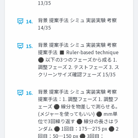
13/35
背景 提案手法 シミュ 実装実験 考察
14.
14/35
背景 提案手法 シミュ 実装実験 考察
15.
提案手法 ◼ Ruler-based technique
⚫ 以下の3つのフェーズから成る 1.
調整フェーズ 2. テストフェーズ 3. ス
クリーンサイズ確認フェーズ 15/35
背景 提案手法 シミュ 実装実験 考察
16.
提案手法：1. 調整フェーズ 1. 調整フ
ェーズ ⚫ 線分を物差しで測らせる。
(メジャーを使ってもいい) ⚫ mm単
位で3回繰り返す ⚫ 線分の長さはラ
ンダム ⚫ 1回目：175─275 px ⚫ 2
回目：50─150 px ⚫ 3回目：