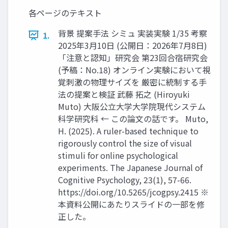
各ページのテキスト
背景 提案手法 シミュ 実装実験 1/35 考察
1.
2025年3月10日 (公開日：2026年7月8日)
「注意と認知」研究会 第23回合宿研究会
(予稿：No.18) オンライン実験において視
覚刺激の物理サイズを 厳密に統制する手
法の提案と検証 武藤 拓之 (Hiroyuki
Muto) 大阪公立大学大学院現代システム
科学研究科 ← この論文の話です。 Muto,
H. (2025). A ruler-based technique to
rigorously control the size of visual
stimuli for online psychological
experiments. The Japanese Journal of
Cognitive Psychology, 23(1), 57-66.
https://doi.org/10.5265/jcogpsy.2415 ※
本資料公開にあたりスライドの一部を修
正した。