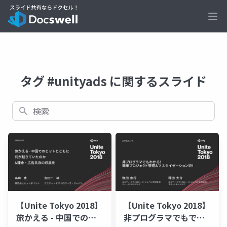
Ope
タグ #unityads に関するスライド
検索
【Unite Tokyo 2018】
【Unite Tokyo 2018】
旅かえる - 中国でのヒ
非プログラマでもでき