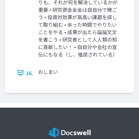
りも、それが何を解決しているかが
重要 • 研究資⾦金金は⾃自分で稼ご
う • 投資対効果が⾼高い課題を探し
て取り組む • 余った時間でやりたい
ことをやる • 成果が出たら論論⽂文
を書こう • 研究者として⼈人類の知
に貢献したい！ • ⾃自分や会社の宣
伝にもなる（し、推奨されている）
おしまい
16.