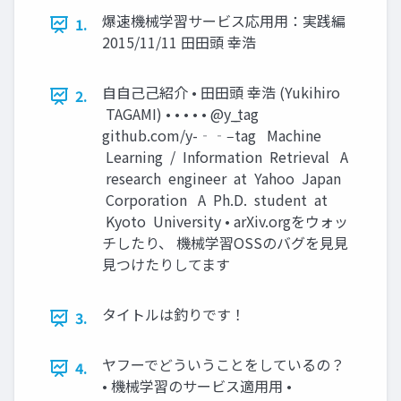
爆速機械学習サービス応⽤用：実践編
1.
2015/11/11 ⽥田頭 幸浩
⾃自⼰己紹介 • ⽥田頭 幸浩 (Yukihiro
2.
TAGAMI) • • • • • @y_̲tag
github.com/y-‐‑‒tag Machine
Learning / Information Retrieval A
research engineer at Yahoo Japan
Corporation A Ph.D. student at
Kyoto University • arXiv.orgをウォッ
チしたり、 機械学習OSSのバグを⾒見
見つけたりしてます
タイトルは釣りです！
3.
ヤフーでどういうことをしているの？
4.
• 機械学習のサービス適⽤用 •