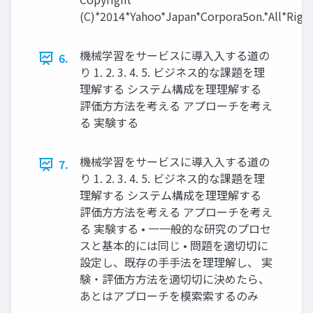
(C)*2014*Yahoo*Japan*Corpora5on.*All*Right
機械学習をサービスに導⼊入する道の
6.
り 1. 2. 3. 4. 5. ビジネス的な課題を理
理解する システム構成を理理解する
評価⽅方法を考える アプローチを考え
る 実験する
機械学習をサービスに導⼊入する道の
7.
り 1. 2. 3. 4. 5. ビジネス的な課題を理
理解する システム構成を理理解する
評価⽅方法を考える アプローチを考え
る 実験する • ⼀一般的な研究のプロセ
スと基本的には同じ • 問題を適切切に
設定し、既存の⼿手法を理理解し、 実
験・評価⽅方法を適切切に決めたら、
あとはアプローチを模索索するのみ