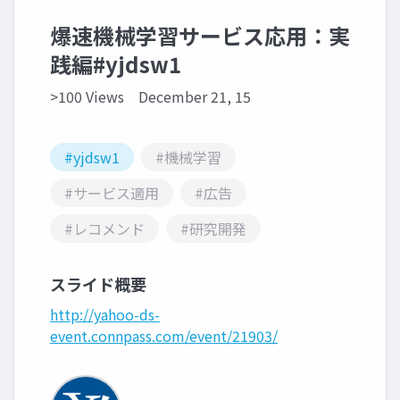
爆速機械学習サービス応用：実
践編#yjdsw1
>100 Views
December 21, 15
#yjdsw1
#機械学習
#サービス適用
#広告
#レコメンド
#研究開発
スライド概要
http://yahoo-ds-
event.connpass.com/event/21903/