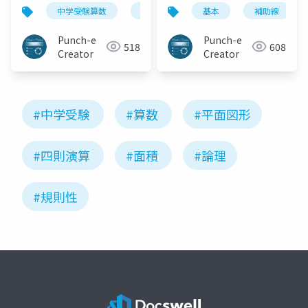
中学受験算数
基本
長方形
基本
正方形
補助線
Punch-e
Punch-e
518
608
Creator
Creator
#中学受験
#算数
#平面図形
#四則演算
#面積
#論理
#規則性