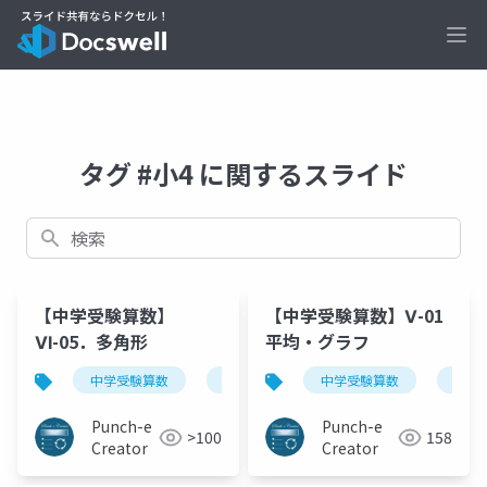
Ope
タグ #小4 に関するスライド
検索
【中学受験算数】
【中学受験算数】Ⅴ-01
Ⅵ-05．多角形
平均・グラフ
中学受験算数
小4
小5
中学受験算数
多角形
小4
円
Punch-e
Punch-e
>100
158
Creator
Creator