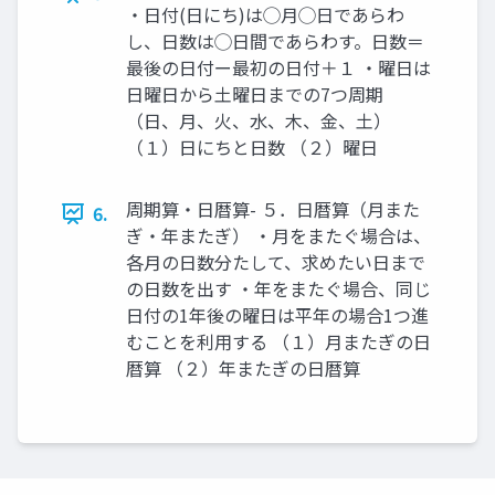
・⽇付(⽇にち)は◯⽉◯⽇であらわ
し、⽇数は◯⽇間であらわす。⽇数＝
最後の⽇付ー最初の⽇付＋１ ・曜⽇は
⽇曜⽇から⼟曜⽇までの7つ周期
（⽇、⽉、⽕、⽔、⽊、⾦、⼟）
（１）⽇にちと⽇数 （２）曜⽇
周期算・⽇暦算- ５．⽇暦算（⽉また
6.
ぎ・年またぎ） ・⽉をまたぐ場合は、
各⽉の⽇数分たして、求めたい⽇まで
の⽇数を出す ・年をまたぐ場合、同じ
⽇付の1年後の曜⽇は平年の場合1つ進
むことを利⽤する （１）⽉またぎの⽇
暦算 （２）年またぎの⽇暦算