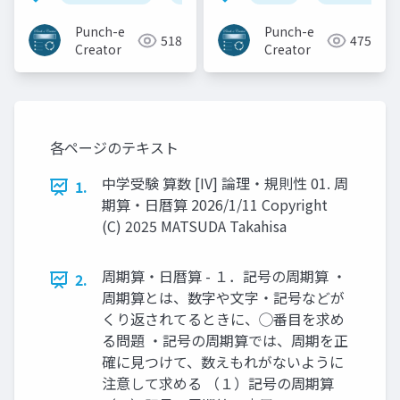
Punch-e
Punch-e
518
475
Creator
Creator
各ページのテキスト
中学受験 算数 [IV] 論理・規則性 01. 周
1.
期算・⽇暦算 2026/1/11 Copyright
(C) 2025 MATSUDA Takahisa
周期算・⽇暦算 - １．記号の周期算 ・
2.
周期算とは、数字や⽂字・記号などが
くり返されてるときに、◯番⽬を求め
る問題 ・記号の周期算では、周期を正
確に⾒つけて、数えもれがないように
注意して求める （１）記号の周期算