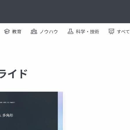
教育
ノウハウ
科学・技術
すべ
スライド