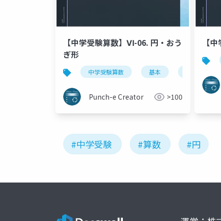
【中学受験算数】Ⅵ-06. 円・おう
【中
ぎ形
中学受験算数
基本
小4・小5
Punch-e Creator
>100
#中学受験
#算数
#円